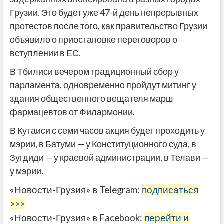
Грузии. Это будет уже 47-й день непрерывных
протестов после того, как правительство Грузии
объявило о приостановке переговоров о
вступлении в ЕС.
В Тбилиси вечером традиционный сбор у
парламента, одновременно пройдут митинг у
здания общественного вещателя марш
фармацевтов от Филармонии.
В Кутаиси с семи часов акция будет проходить у
мэрии, в Батуми — у Конституционного суда, в
Зугдиди — у краевой администрации, в Телави —
у мэрии.
«Новости-Грузия» в Telegram:
подписаться
>>>
«Новости-Грузия» в Facebook:
перейти и