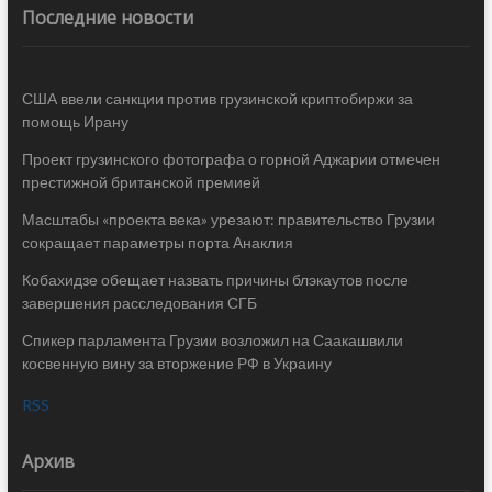
Последние новости
США ввели санкции против грузинской криптобиржи за
помощь Ирану
Проект грузинского фотографа о горной Аджарии отмечен
престижной британской премией
Масштабы «проекта века» урезают: правительство Грузии
сокращает параметры порта Анаклия
Кобахидзе обещает назвать причины блэкаутов после
завершения расследования СГБ
Спикер парламента Грузии возложил на Саакашвили
косвенную вину за вторжение РФ в Украину
RSS
Архив