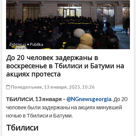
ДРУГОЕ
პუბლიკა • Publika
До 20 человек задержаны в
воскресенье в Тбилиси и Батуми на
акциях протеста
Понедельник, 13 января, 2025, 10:26
ТБИЛИСИ, 13 января –
@NGnewsgeorgia
.
До 20
человек были задержаны на акциях минувшей
ночью в Тбилиси и Батуми.
Тбилиси