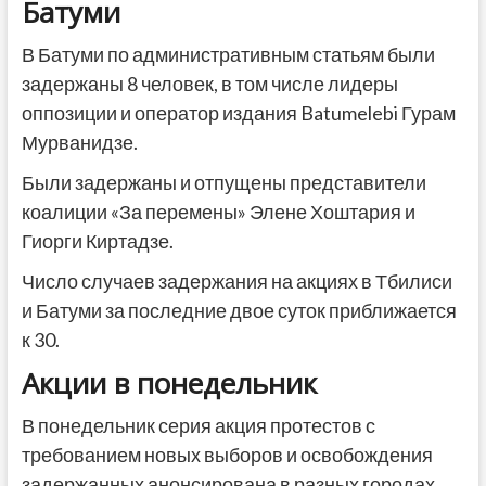
Батуми
В Батуми по административным статьям были
задержаны 8 человек, в том числе лидеры
оппозиции и оператор издания Batumelebi Гурам
Мурванидзе.
Были задержаны и отпущены представители
коалиции «За перемены» Элене Хоштария и
Гиорги Киртадзе.
Число случаев задержания на акциях в Тбилиси
и Батуми за последние двое суток приближается
к 30.
Акции в понедельник
В понедельник серия акция протестов с
требованием новых выборов и освобождения
задержанных анонсирована в разных городах