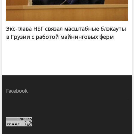
Экс-глава НБГ связал масштабные блэкауты
в Грузии с работой майнинговых ферм
Facebook