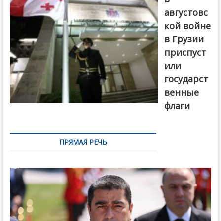
августовс
кой войне
в Грузии
приспуст
или
государст
венные
флаги
ПРЯМАЯ РЕЧЬ