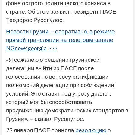
фоне острого политического кризиса в
стране. Об этом заявил президент ПАСЕ
Теодорос Русопулос.
Новости Грузии — оперативно, в режиме
прямой трансляции на телеграм канале
NGnewsgeorgia >>>
«Я сожалею о решении грузинской
делегации выйти из ПАСЕ после
голосования по вопросу ратификации
полномочий делегации при соблюдении
условий. Это ставит под угрозу диалог,
который мог бы способствовать
продвижению демократических стандартов в
Грузии», — сказал Русопулос.
29 января ПАСЕ приняла
резолюцию
о