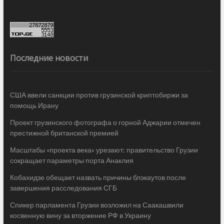
Последние новости
США ввели санкции против грузинской криптобиржи за
помощь Ирану
Проект грузинского фотографа о горной Аджарии отмечен
престижной британской премией
Масштабы «проекта века» урезают: правительство Грузии
сокращает параметры порта Анаклия
Кобахидзе обещает назвать причины блэкаутов после
завершения расследования СГБ
Спикер парламента Грузии возложил на Саакашвили
косвенную вину за вторжение РФ в Украину