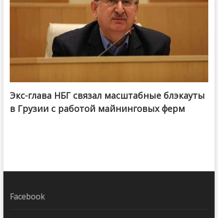
Экс-глава НБГ связал масштабные блэкауты
в Грузии с работой майнинговых ферм
Facebook