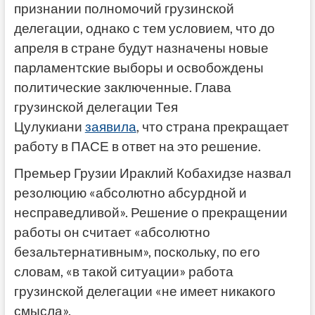
признании полномочий грузинской
делегации, однако с тем условием, что до
апреля в стране будут назначены новые
парламентские выборы и освобождены
политические заключенные. Глава
грузинской делегации Тея
Цулукиани
заявила
, что страна прекращает
работу в ПАСЕ в ответ на это решение.
Премьер Грузии Ираклий Кобахидзе назвал
резолюцию «абсолютно абсурдной и
несправедливой». Решение о прекращении
работы он считает «абсолютно
безальтернативным», поскольку, по его
словам, «в такой ситуации» работа
грузинской делегации «не имеет никакого
смысла».