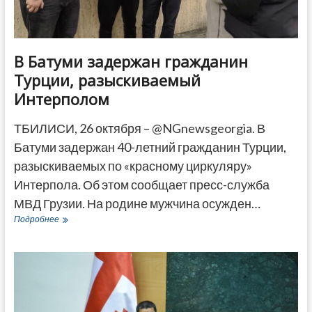
В Батуми задержан гражданин
Турции, разыскиваемый
Интерполом
ТБИЛИСИ, 26 октября – @NGnewsgeorgia. В
Батуми задержан 40-летний гражданин Турции,
разыскиваемых по «красному циркуляру»
Интерпола. Об этом сообщает пресс-служба
МВД Грузии. На родине мужчина осужден…
В
Подробнее
Батуми
задержан
гражданин
Турции,
разыскиваемый
Интерполом