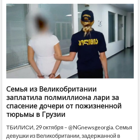
назвал
проблемными
большую
часть
проектов
Фонда
муниципального
развития
Семья из Великобритании
заплатила полмиллиона лари за
спасение дочери от пожизненной
тюрьмы в Грузии
ТБИЛИСИ, 29 октября – @NGnewsgeorgia. Семья
девушки из Великобритании, задержанной в