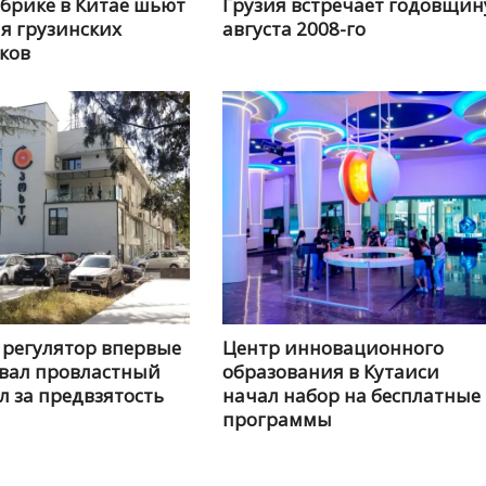
абрике в Китае шьют
Грузия встречает годовщин
я грузинских
августа 2008-го
ков
 регулятор впервые
Центр инновационного
вал провластный
образования в Кутаиси
л за предвзятость
начал набор на бесплатные
программы