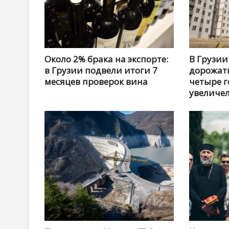
Около 2% брака на экспорте:
В Грузии
в Грузии подвели итоги 7
дорожать
месяцев проверок вина
четыре г
увеличел