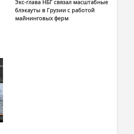
Экс-глава НБГ связал масштабные
блэкауты в Грузии с работой
майнинговых ферм