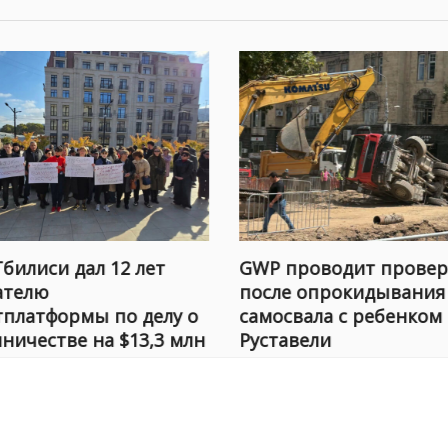
Тбилиси дал 12 лет
GWP проводит провер
ателю
после опрокидывания
тплатформы по делу о
самосвала с ребенком
ничестве на $13,3 млн
Руставели