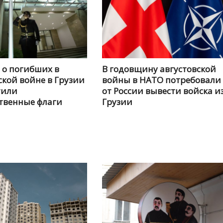
 о погибших в
В годовщину августовской
ской войне в Грузии
войны в НАТО потребовали
тили
от России вывести войска и
твенные флаги
Грузии