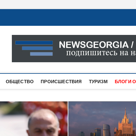
Новости Грузии
САМАЯ АКТУАЛЬНАЯ ИНФОРМАЦИЯ О СОБЫТИЯХ В 
САЙТЕ ВЫ НАЙДЕТЕ НОВОСТИ ПОЛИТИКИ, ЭКОНО
ДРУГОЕ.
ОБЩЕСТВО
ПРОИСШЕСТВИЯ
ТУРИЗМ
БЛОГИ О