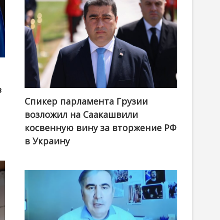
з
Спикер парламента Грузии
возложил на Саакашвили
косвенную вину за вторжение РФ
в Украину