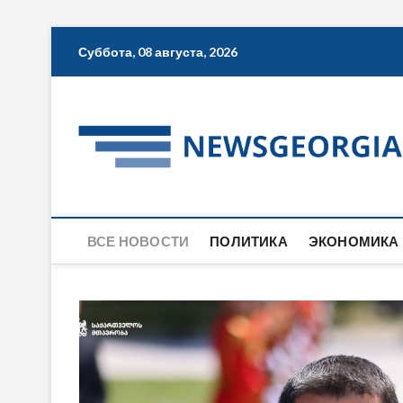
Skip
Суббота, 08 августа, 2026
to
content
ВСЕ НОВОСТИ
ПОЛИТИКА
ЭКОНОМИКА