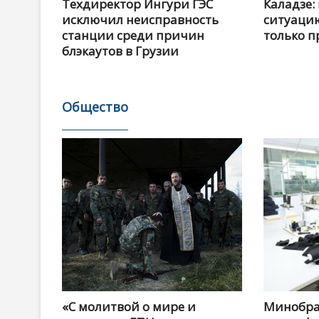
Техдиректор Ингури ГЭС
Каладзе:
исключил неисправность
ситуацию
станции среди причин
только п
блэкаутов в Грузии
Общество
«С молитвой о мире и
Минобра