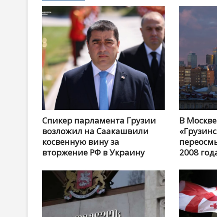
Спикер парламента Грузии
В Москве
возложил на Саакашвили
«Грузинс
косвенную вину за
переосм
вторжение РФ в Украину
2008 год