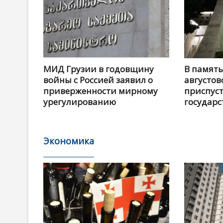
МИД Грузии в годовщину
В память
войны с Россией заявил о
августов
приверженности мирному
приспус
урегулированию
государс
Экономика