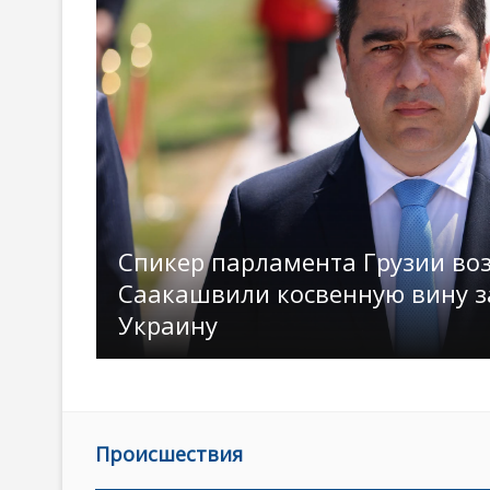
Спикер парламента Грузии во
Саакашвили косвенную вину з
Украину
Происшествия