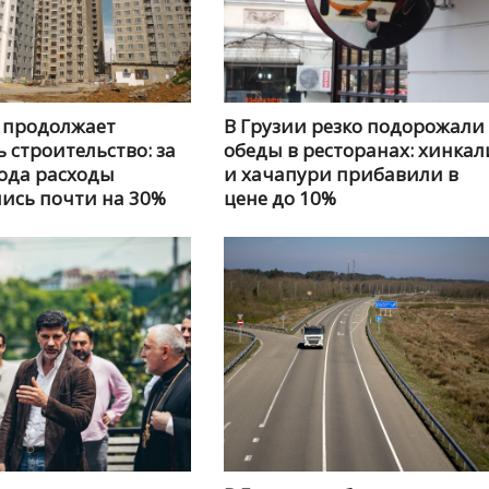
 продолжает
В Грузии резко подорожали
 строительство: за
обеды в ресторанах: хинкал
ода расходы
и хачапури прибавили в
ись почти на 30%
цене до 10%