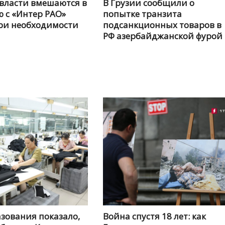
 власти вмешаются в
В Грузии сообщили о
 с «Интер РАО»
попытке транзита
ри необходимости
подсанкционных товаров в
РФ азербайджанской фурой
зования показало,
Война спустя 18 лет: как