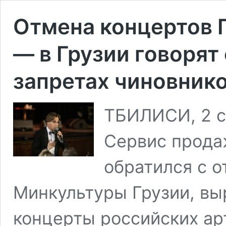
Отмена концертов 
— в Грузии говорят
запретах чиновник
ТБИЛИСИ, 2 с
Сервис продаж
обратился с 
Минкультуры Грузии, выр
концерты российских ар