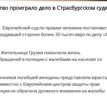
ство проиграло дело в Страсбургском суд
.
Европейский суд по правам человека постановил
радавшей стороне более 30 тысяч евро по делу «А
а. Жительница Грузии покончила жизнь
бращений в полицию с жалобами на насилие со
венников погибшей женщины представляли юрист
овместно с Европейским центром защиты прав
олиция не обратила должного внимания на жалобы