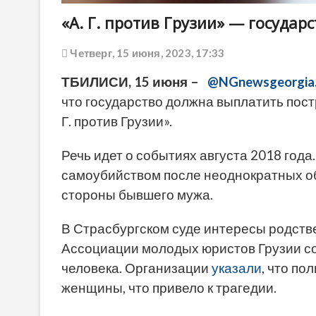
«А. Г. против Грузии» — государ
Четверг, 15 июня, 2023, 17:33
ТБИЛИСИ, 15 июня –
@NGnewsgeorgia
что государство должна выплатить пост
Г. против Грузии».
Речь идет о событиях августа 2018 год
самоубийством после неоднократных о
стороны бывшего мужа.
В Страсбургском суде интересы родст
Ассоциации молодых юристов Грузии с
человека. Организации
указали
, что п
женщины, что привело к трагедии.