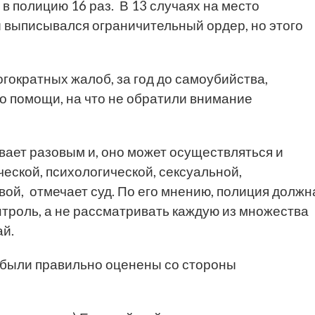
 полицию 16 раз. В 13 случаях на место
 выписывался ограничительный ордер, но этого
огократных жалоб, за год до самоубийства,
о помощи, на что не обратили внимание
вает разовым и, оно может осуществляться и
еской, психологической, сексуальной,
ой, отмечает суд. По его мнению, полиция должн
троль, а не рассматривать каждую из множества
ай.
не были правильно оценены со стороны