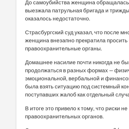
До самоубийства женщина обращалась в
выезжала патрульная бригада и трижды
оказалось недостаточно.
Страсбургский суд указал, что после мн
женщина внезапно прекратила просить 
правоохранительные органы.
Домашнее насилие почти никогда не бы
продолжаться в разных формах — физич
эмоциональной, вербальной и финансов
была взять ситуацию под системный кон
поступавших жалоб как отдельный случ
В итоге это привело к тому, что риски 
правоохранительных органов.