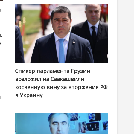
е
,
.
Спикер парламента Грузии
возложил на Саакашвили
косвенную вину за вторжение РФ
в Украину
ы