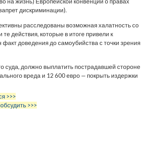
во на жизнь) Европейской конвенции о правах
(запрет дискриминации).
фективны расследованы возможная халатность со
те действия, которые в итоге привели к
 факт доведения до самоубийства с точки зрения
го суда, должно выплатить пострадавшей стороне
ального вреда и 12 600 евро — покрыть издержки
ся >>>
 обсудить >>>