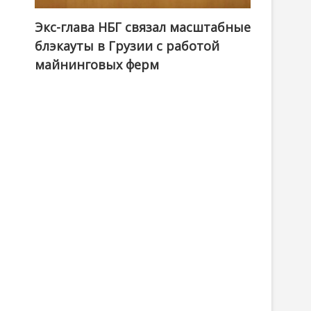
Экс-глава НБГ связал масштабные
блэкауты в Грузии с работой
майнинговых ферм