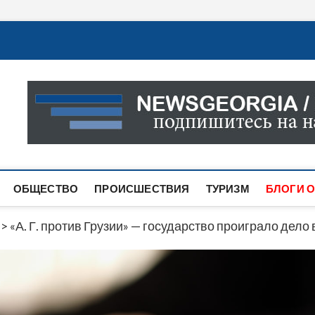
Новости Грузии
САМАЯ АКТУАЛЬНАЯ ИНФОРМАЦИЯ О СОБЫТИЯХ В 
САЙТЕ ВЫ НАЙДЕТЕ НОВОСТИ ПОЛИТИКИ, ЭКОНО
ДРУГОЕ.
ОБЩЕСТВО
ПРОИСШЕСТВИЯ
ТУРИЗМ
БЛОГИ О
>
«А. Г. против Грузии» — государство проиграло дело