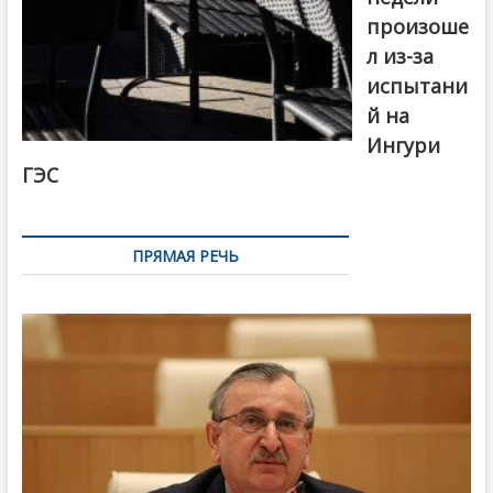
произоше
л из-за
испытани
й на
Ингури
ГЭС
ПРЯМАЯ РЕЧЬ