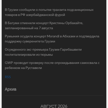
В Грузии сообщили о попытке транзита подсанкционных
товаров в РФ азербайджанской фурой
В Батуми отменили концерт Кристины Орбакайте,
запланированный на 7 августа
Румыния осудила концерт Morandi в Абхазии и подтвердила
поддержку суверенитета Грузии
Осужденного экс-премьера Грузии Гарибашвили
госпитализировали из тюрьмы
GWP проводит проверку после опрокидывания самосвала с
ребенком на Руставели
RSS
Архив
АВГУСТ 2026