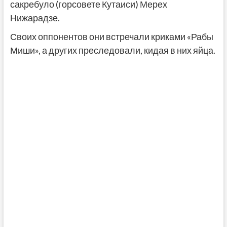
сакребуло (горсовете Кутаиси) Мерех
Нижарадзе.
Своих оппонентов они встречали криками «Рабы
Миши», а других преследовали, кидая в них яйца.