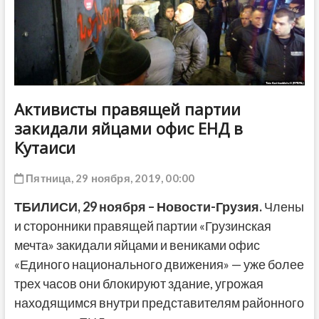
ДРУГОЕ
Активисты правящей партии
закидали яйцами офис ЕНД в
Кутаиси
Пятница, 29 ноября, 2019, 00:00
ТБИЛИСИ, 29 ноября – Новости-Грузия.
Члены
и сторонники правящей партии «Грузинская
мечта» закидали яйцами и вениками офис
«Единого национального движения» — уже более
трех часов они блокируют здание, угрожая
находящимся внутри представителям районного