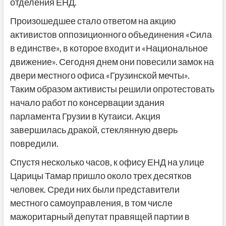
отделения ЕНД.
Произошедшее стало ответом на акцию
активистов оппозиционного объединения «Сила
в единстве», в которое входит и «Национальное
движение». Сегодня днем они повесили замок на
двери местного офиса «Грузинской мечты».
Таким образом активисты решили опротестовать
начало работ по консервации здания
парламента Грузии в Кутаиси. Акция
завершилась дракой, стеклянную дверь
повредили.
Спустя несколько часов, к офису ЕНД на улице
Царицы Тамар пришло около трех десятков
человек. Среди них были представители
местного самоуправления, в том числе
мажоритарный депутат правящей партии в