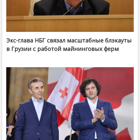
Экс-глава НБГ связал масштабные блэкауты
в Грузии с работой майнинговых ферм