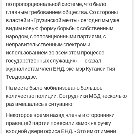
по пропорциональной системе, что было
главным требованием общества. Со стороны
властей и «Грузинской мечты» сегодня мы уже
видим новую форму борьбы с собственным
народом, с оппозиционными партиями, с
неправительственным спектром и
использованием во всем этом процессе
государственных служащих», — сказал
журналистам член ЕНД, экс-мэр Кутаиси Гия
Тевдорадзе.
На месте было мобилизовано большое
количество полиции. Сотрудники МВД несколько
раз вмешались в ситуацию.
Некоторое время назад члены и сторонники
правящей партии повесили замок на ручку
входной двери офиса ЕНД. «Это им от имени