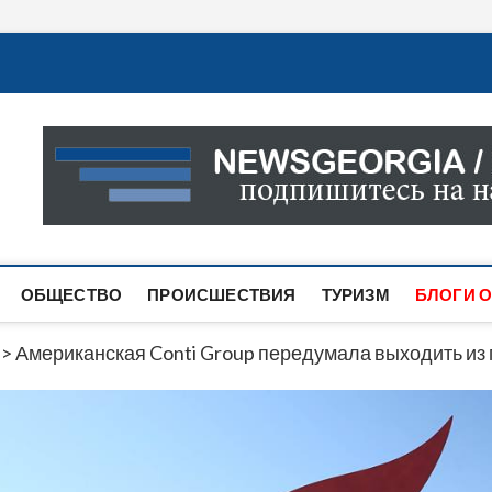
Новости Грузии
САМАЯ АКТУАЛЬНАЯ ИНФОРМАЦИЯ О СОБЫТИЯХ В 
САЙТЕ ВЫ НАЙДЕТЕ НОВОСТИ ПОЛИТИКИ, ЭКОНО
ДРУГОЕ.
ОБЩЕСТВО
ПРОИСШЕСТВИЯ
ТУРИЗМ
БЛОГИ О
>
Американская Conti Group передумала выходить из 