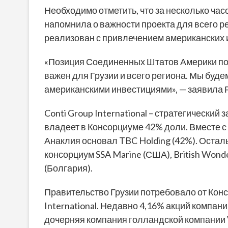
Необходимо отметить, что за несколько часо
напомнила о важности проекта для всего ре
реализован с привлечением американских 
«Позиция Соединенных Штатов Америки по 
важен для Грузии и всего региона. Мы буде
американскими инвестициями», — заявила 
Conti Group International – стратегический
владеет в Консорциуме 42% доли. Вместе 
Анаклия основал TBC Holding (42%). Ост
консорциум SSA Marine (США), British Wonde
(Болгария).
Правительство Грузии потребовало от Кон
International. Недавно 4,16% акций компании
дочерняя компания голландской компании V