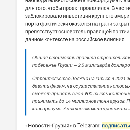
для того, чтобы проект провалился. В част
заблокировало инвестиции крупного америк
порта фактически оказался на грани закрыт
препятствует основатель правящей партии
данном контексте на российское влияния.
Общая стоимость проекта строительства
побережье Грузии — 2,5 миллиарда долларо
Строительство должно начаться в 2021 г
девяти фазам, на осуществление которых
сможет принять в год 900 тысяч контейне
принимать до 14 миллионов тонн грузов. 
консорциума, Анаклия сможет принимать 
«Новости-Грузия» в Telegram:
подписать