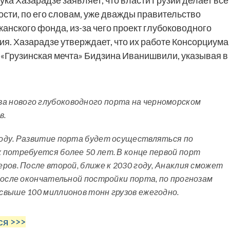
ности, по его словам, уже дважды правительство
анского фонда, из-за чего проект глубоководного
ия. Хазарадзе утверждает, что их работе Консорциума
 «Грузинская мечта» Бидзина Иванишвили, указывая в
 нового глубоководного порта на черноморском
в.
оду. Развитие порта будет осуществляться по
 потребуется более 50 лет. В конце первой порт
ров. После второй, ближе к 2030 году, Анаклия сможет
После окончательной постройки порта, по прогнозам
свыше 100 миллионов тонн грузов ежегодно.
ся >>>