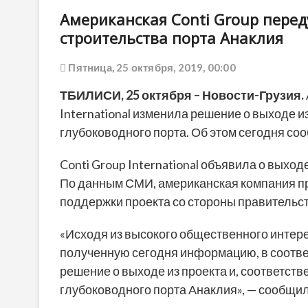
Американская Conti Group пере
строительства порта Анаклия
Пятница, 25 октября, 2019, 00:00
ТБИЛИСИ, 25 октября – Новости-Грузия.
International изменила решение о выходе и
глубоководного порта. Об этом сегодня со
Conti Group International объявила о выход
По данным СМИ, американская компания пр
поддержки проекта со стороны правительст
«Исходя из высокого общественного интер
полученную сегодня информацию, в соответс
решение о выходе из проекта и, соответст
глубоководного порта Анаклия», — сообщил