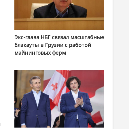
Экс-глава НБГ связал масштабные
блэкауты в Грузии с работой
майнинговых ферм
м