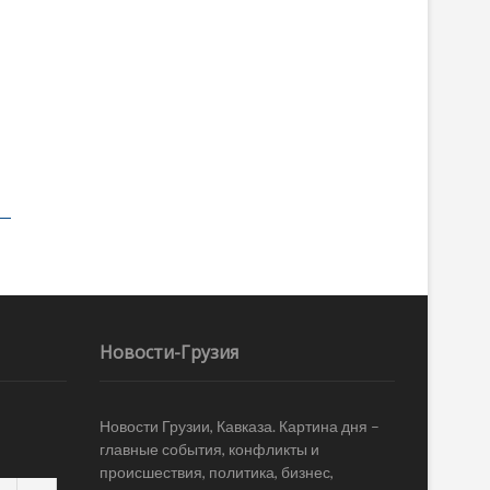
Новости-Грузия
Новости Грузии, Кавказа. Картина дня –
главные события, конфликты и
происшествия, политика, бизнес,