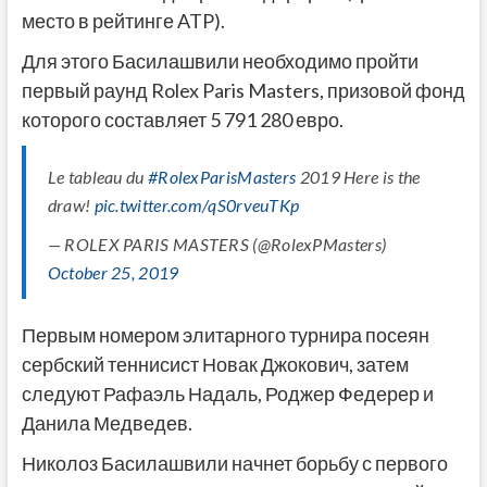
место в рейтинге ATP).
Для этого Басилашвили необходимо пройти
первый раунд Rolex Paris Masters, призовой фонд
которого составляет 5 791 280 евро.
Le tableau du
#RolexParisMasters
2019 Here is the
draw!
pic.twitter.com/qS0rveuTKp
— ROLEX PARIS MASTERS (@RolexPMasters)
October 25, 2019
Первым номером элитарного турнира посеян
сербский теннисист Новак Джокович, затем
следуют Рафаэль Надаль, Роджер Федерер и
Данила Медведев.
Николоз Басилашвили начнет борьбу с первого