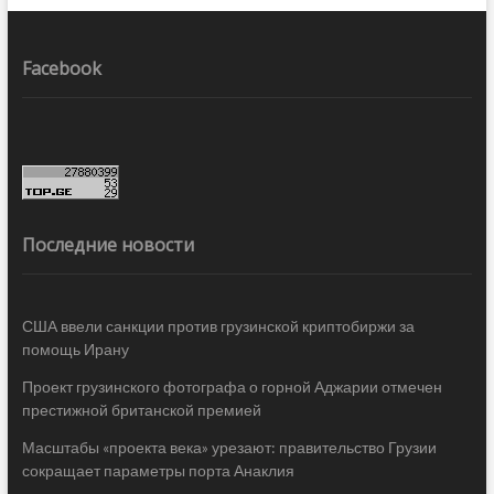
Facebook
Последние новости
США ввели санкции против грузинской криптобиржи за
помощь Ирану
Проект грузинского фотографа о горной Аджарии отмечен
престижной британской премией
Масштабы «проекта века» урезают: правительство Грузии
сокращает параметры порта Анаклия