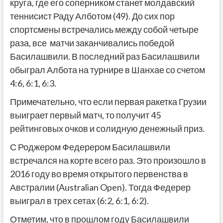
круга, где его соперником станет молдавский
теннисист Раду Алботом (49). До сих пор
спортсмены встречались между собой четыре
раза, все матчи заканчивались победой
Басилашвили. В последний раз Басилашвили
обыграл Албота на турнире в Шанхае со счетом
4:6, 6:1, 6:3.
Примечательно, что если первая ракетка Грузии
выиграет первый матч, то получит 45
рейтинговых очков и солидную денежный приз.
С Роджером Федерером Басилашвили
встречался на корте всего раз. Это произошло в
2016 году во время открытого первенства в
Австралии (Australian Open). Тогда Федерер
выиграл в трех сетах (6:2, 6:1, 6:2).
Отметим, что в прошлом году Басилашвили