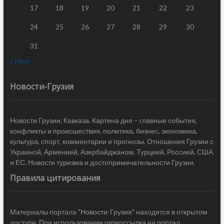
17
18
19
20
21
22
23
24
25
26
27
28
29
30
31
« Июл
Новости-Грузия
Новости Грузии, Кавказа. Картина дня – главные события,
конфликты и происшествия, политика, бизнес, экономика,
культура, спорт, комментарии и прогнозы. Отношения Грузии с
Украиной, Арменией, Азербайджаном, Турцией, Россией, США
и ЕС. Новости туризма и достопримечательности Грузии.
Правила цитирования
Материалы портала "Новости-Грузия" находятся в открытом
доступе. При использовании гиперссылка на портал