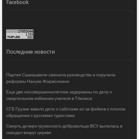
Facebook
Последние новости
Партия Саакашвили сменила руководство и поручила
реформы Нануке Жоржолиани
Еще две несовершеннолетние задержаны по делу о
смертельном избиении учителя в Тбилиси
СГБ Грузии завело дело о саботаже из-за фейков о плохом
обращении с русскими туристами
Смерть дочери грузинского добровольца ВСУ вылилась в
скандал вокруг церкви