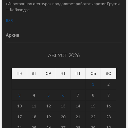
«Иностранная агентура» продолжает работать против Грузии
— Кобахидзе
RSS
Архив
АВГУСТ 2026
ПН
ВТ
СР
ЧТ
ПТ
СБ
ВС
1
2
3
4
5
6
7
8
9
10
11
12
13
14
15
16
17
18
19
20
21
22
23
24
25
26
27
28
29
30