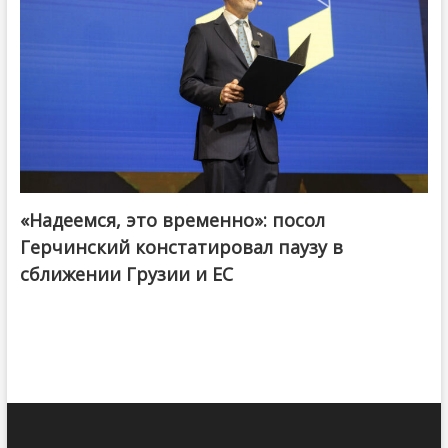
«Надеемся, это временно»: посол
Герчинский констатировал паузу в
сближении Грузии и ЕС