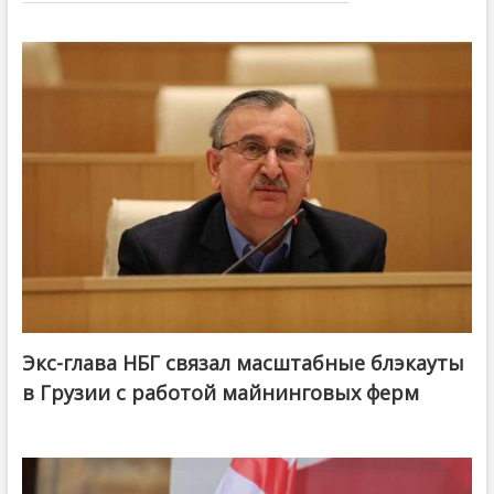
Экс-глава НБГ связал масштабные блэкауты
в Грузии с работой майнинговых ферм