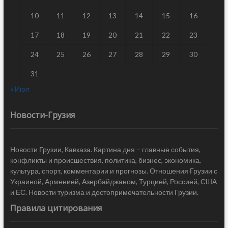
10
11
12
13
14
15
16
17
18
19
20
21
22
23
24
25
26
27
28
29
30
31
« Июл
Новости-Грузия
Новости Грузии, Кавказа. Картина дня – главные события,
конфликты и происшествия, политика, бизнес, экономика,
культура, спорт, комментарии и прогнозы. Отношения Грузии с
Украиной, Арменией, Азербайджаном, Турцией, Россией, США
и ЕС. Новости туризма и достопримечательности Грузии.
Правила цитирования