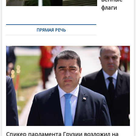
флаги
ПРЯМАЯ РЕЧЬ
Спикер парламента Грузии возложил на