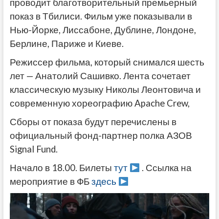
проводит благотворительный премьерный
показ в Тбилиси. Фильм уже показывали в
Нью-Йорке, Лиссабоне, Дублине, Лондоне,
Берлине, Париже и Киеве.
Режиссер фильма, который снимался шесть
лет — Анатолий Сашивко. Лента сочетает
классическую музыку Николы Леонтовича и
современную хореографию Apache Crew,
Сборы от показа будут перечислены в
официальный фонд-партнер полка АЗОВ
Signal Fund.
Начало в 18.00. Билеты
тут
. Ссылка на
мероприятие в ФБ
здесь
Видеоплеер