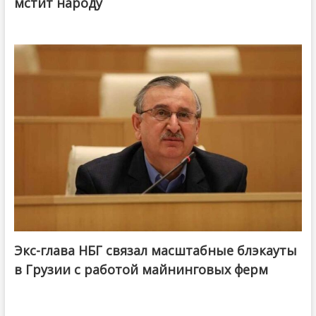
мстит народу
Экс-глава НБГ связал масштабные блэкауты
в Грузии с работой майнинговых ферм