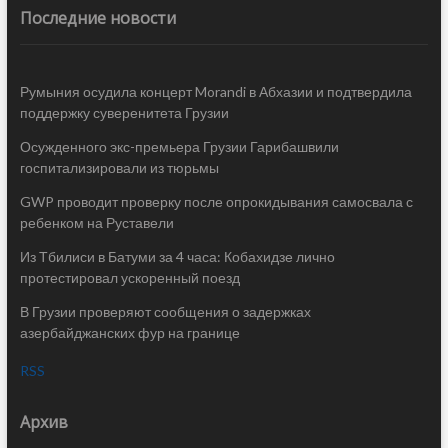
Последние новости
Румыния осудила концерт Morandi в Абхазии и подтвердила
поддержку суверенитета Грузии
Осужденного экс-премьера Грузии Гарибашвили
госпитализировали из тюрьмы
GWP проводит проверку после опрокидывания самосвала с
ребенком на Руставели
Из Тбилиси в Батуми за 4 часа: Кобахидзе лично
протестировал ускоренный поезд
В Грузии проверяют сообщения о задержках
азербайджанских фур на границе
RSS
Архив