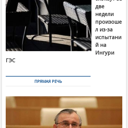
две
недели
произоше
л из-за
испытани
й на
Ингури
ГЭС
ПРЯМАЯ РЕЧЬ