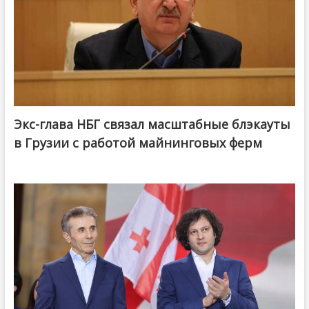
Экс-глава НБГ связал масштабные блэкауты
в Грузии с работой майнинговых ферм