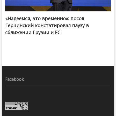
«Надеемся, это временно»: посол
Герчинский констатировал паузу в
сближении Грузии и ЕС
Facebook