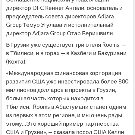
директор DFC Кеннет Ангели, основатель и
председатель совета директоров Adjara
Group Темур Угулава и исполнительный
директор Adjara Group Отар Беришвили.
В Грузии уже существует три отеля Rooms —
в Тбилиси, и в горах — в Казбеги и Бакуриани
(Кохта).
«Международная финансовая корпорация
развития США уже инвестировала более 800
миллионов долларов в проекты в Грузии,
большая часть которых находится в
Тбилиси. Rooms в Абастумани станет одним
из первых в этом регионе, и мы очень рады
этому…Это хороший пример партнерства
США и Грузии», — сказала посол США Келли