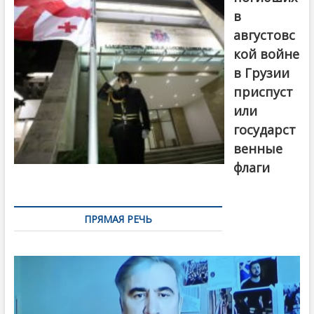
в
августовс
кой войне
в Грузии
приспуст
или
государст
венные
флаги
ПРЯМАЯ РЕЧЬ