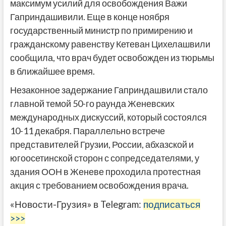
максимум усилий для освобождения Важи
Гаприндашивили. Еще в конце ноября
государственный министр по примирению и
гражданскому равенству Кетеван Цихелашвили
сообщила, что врач будет освобожден из тюрьмы
в ближайшее время.
Незаконное задержание Гаприндашвили стало
главной темой 50-го раунда Женевских
международных дискуссий, который состоялся
10-11 декабря. Параллельно встрече
представителей Грузии, России, абхазской и
югоосетинской сторон с сопредседателями, у
здания ООН в Женеве проходила протестная
акция с требованием освобождения врача.
«Новости-Грузия» в Telegram:
подписаться
>>>