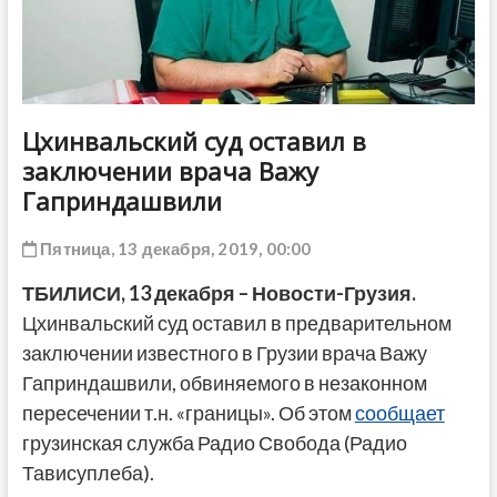
ДРУГОЕ
Цхинвальский суд оставил в
заключении врача Важу
Гаприндашвили
Пятница, 13 декабря, 2019, 00:00
ТБИЛИСИ, 13 декабря – Новости-Грузия.
Цхинвальский суд оставил в предварительном
заключении известного в Грузии врача Важу
Гаприндашвили, обвиняемого в незаконном
пересечении т.н. «границы». Об этом
сообщает
грузинская служба Радио Свобода (Радио
Тависуплеба).