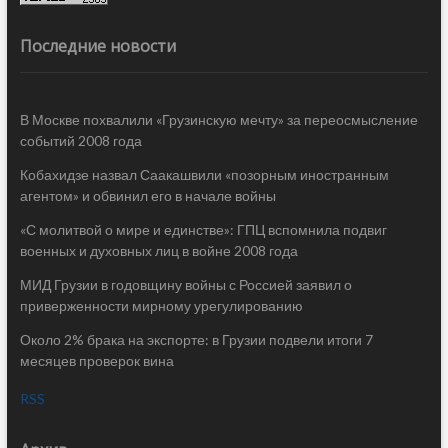
Последние новости
В Москве похвалили «Грузинскую мечту» за переосмысление
событий 2008 года
Кобахидзе назвал Саакашвили «позорным иностранным
агентом» и обвинил его в начале войны
«С молитвой о мире и единстве»: ГПЦ вспомнила подвиг
военных и духовных лиц в войне 2008 года
МИД Грузии в годовщину войны с Россией заявил о
приверженности мирному урегулированию
Около 2% брака на экспорте: в Грузии подвели итоги 7
месяцев проверок вина
RSS