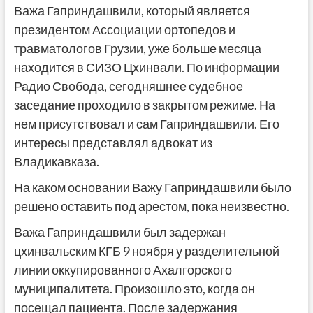
Важа Гаприндашвили, который является
президентом Ассоциации ортопедов и
травматологов Грузии, уже больше месяца
находится в СИЗО Цхинвали. По информации
Радио Свобода, сегодняшнее судебное
заседание проходило в закрытом режиме. На
нем присутствовал и сам Гаприндашвили. Его
интересы представлял адвокат из
Владикавказа.
На каком основании Важу Гаприндашвили было
решено оставить под арестом, пока неизвестно.
Важа Гаприндашвили был задержан
цхинвальским КГБ 9 ноября у разделительной
линии оккупированного Ахалгорского
муниципалитета. Произошло это, когда он
посещал пациента. После задержания