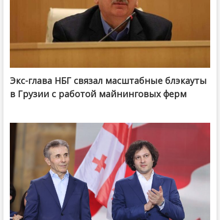
Экс-глава НБГ связал масштабные блэкауты
в Грузии с работой майнинговых ферм