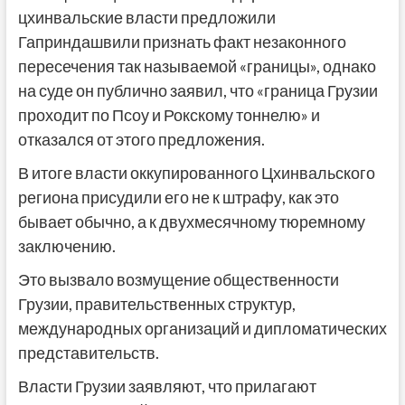
цхинвальские власти предложили
Гаприндашвили признать факт незаконного
пересечения так называемой «границы», однако
на суде он публично заявил, что «граница Грузии
проходит по Псоу и Рокскому тоннелю» и
отказался от этого предложения.
В итоге власти оккупированного Цхинвальского
региона присудили его не к штрафу, как это
бывает обычно, а к двухмесячному тюремному
заключению.
Это вызвало возмущение общественности
Грузии, правительственных структур,
международных организаций и дипломатических
представительств.
Власти Грузии заявляют, что прилагают