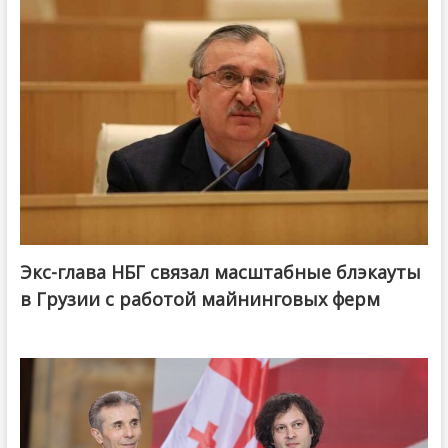
Экс-глава НБГ связал масштабные блэкауты
в Грузии с работой майнинговых ферм