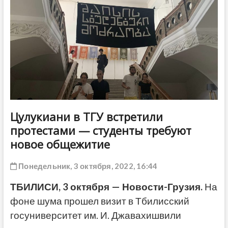
ДРУГОЕ
Цулукиани в ТГУ встретили
протестами — студенты требуют
новое общежитие
Понедельник, 3 октября, 2022, 16:44
ТБИЛИСИ, 3 октября — Новости-Грузия.
На
фоне шума прошел визит в Тбилисский
госуниверситет им. И. Джавахишвили