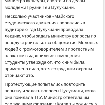
министра культуры, спорта и по делам
молодежи Грузии Теи Цулукиани.
Несколько участников «Майского
студенческого движения» ворвались в
аудиторию, где Цулукиани проводила
лекцию, чтобы задать министру вопросы по
поводу строительства общежития. Молодых
людей с громкоговорителем и протестным
плакатом выдворили из помещения.
Студенты утверждают, что к ним была
применена сила, хотя сотрудники охраны
отрицают это.
Протестующие попытались повторить
попытку и задать вопросы Цулукиани, когда
она покидала ТГУ. Министр ответила им
следующими фразами: «Когда ты родился, я