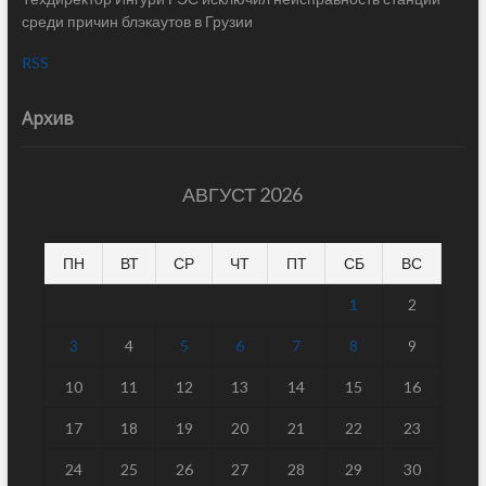
среди причин блэкаутов в Грузии
RSS
Архив
АВГУСТ 2026
ПН
ВТ
СР
ЧТ
ПТ
СБ
ВС
1
2
3
4
5
6
7
8
9
10
11
12
13
14
15
16
17
18
19
20
21
22
23
24
25
26
27
28
29
30