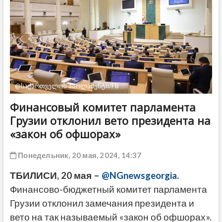
ДРУГОЕ
@საქართველოს პარლამენტი/FB
Финансовый комитет парламента
Грузии отклонил вето президента на
«закон об офшорах»
Понедельник, 20 мая, 2024, 14:37
ТБИЛИСИ, 20 мая –
@NGnewsgeorgia
.
Финансово-бюджетный комитет парламента
Грузии отклонил замечания президента и
вето на так называемый «закон об офшорах».