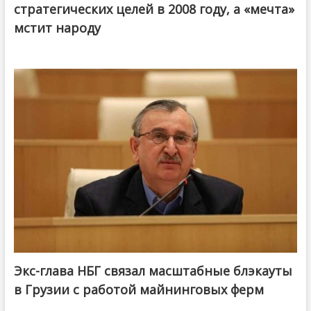
стратегических целей в 2008 году, а «мечта»
мстит народу
Экс-глава НБГ связал масштабные блэкауты
в Грузии с работой майнинговых ферм