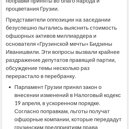
поправки приняты во благо народа и
процветания Грузии.
Представители оппозиции на заседании
безуспешно пытались выяснить стоимость
офшорных активов миллиардера и
основателя «Грузинской мечты» Бидзины
Иванишвили. Эти вопросы вызвали крайнее
раздражение депутатов правящей партии,
обсуждение темы несколько раз
перерастало в перебранку.
Парламент Грузии
принял
закон о
внесении изменений в Налоговый кодекс
19 апреля, в ускоренном порядке.
Согласно поправкам, льготы получат
офшорные компании, которые передадут
грузинским предприятиям права