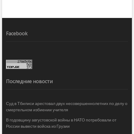
Facebook
Последние новости
Суд в Тбилиси арестовал двух несовершеннолетних по делу о
смертельном избиении учителя
В годовщину августовской войны в НАТО потребовали от
России вывести войска из Грузии