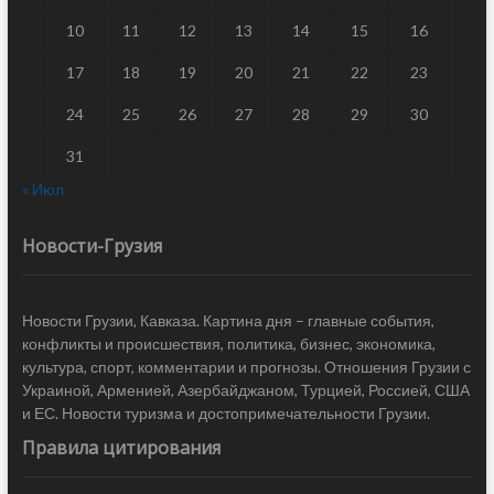
10
11
12
13
14
15
16
17
18
19
20
21
22
23
24
25
26
27
28
29
30
31
« Июл
Новости-Грузия
Новости Грузии, Кавказа. Картина дня – главные события,
конфликты и происшествия, политика, бизнес, экономика,
культура, спорт, комментарии и прогнозы. Отношения Грузии с
Украиной, Арменией, Азербайджаном, Турцией, Россией, США
и ЕС. Новости туризма и достопримечательности Грузии.
Правила цитирования