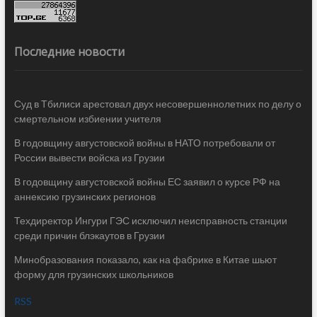
Последние новости
Суд в Тбилиси арестовал двух несовершеннолетних по делу о
смертельном избиении учителя
В годовщину августовской войны в НАТО потребовали от
России вывести войска из Грузии
В годовщину августовской войны ЕС заявил о курсе РФ на
аннексию грузинских регионов
Техдиректор Ингури ГЭС исключил неисправность станции
среди причин блэкаутов в Грузии
Минобразования показало, как на фабрике в Китае шьют
форму для грузинских школьников
RSS