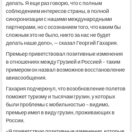
делать. Я еще раз говорю, что с полным
соблюдением интересов страны, в полной
синхронизации с нашими международными
партнерами, но с осознанием того, что каким бы
сложным это не было, никто за нас не будет
делать наше дело», — сказал Георгий Гахария.
Премьер приветствовал позитивные изменения
в отношениях между Грузией и Россией – таким
примером он назвал возможное восстановление
авиасообщения.
Гахария подчеркнул, что возобновление полетов
поможет туризму и тысячам грузин, у которых
были проблемы с мобильностью – видимо,
премьер имел в виду грузин, проживающих в
России.
«Я приветствую позитивные изменения, которые