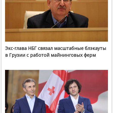
Экс-глава НБГ связал масштабные блэкауты
в Грузии с работой майнинговых ферм