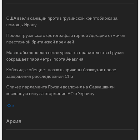
США ввели санкции против грузинской криптобиржи за
помощь Ирану
Проект грузинского фотографа о горной Аджарии отмечен
престижной британской премией
Масштабы «проекта века» урезают: правительство Грузии
сокращает параметры порта Анаклия
Кобахидзе обещает назвать причины блэкаутов после
завершения расследования СГБ
Спикер парламента Грузии возложил на Саакашвили
косвенную вину за вторжение РФ в Украину
RSS
Архив