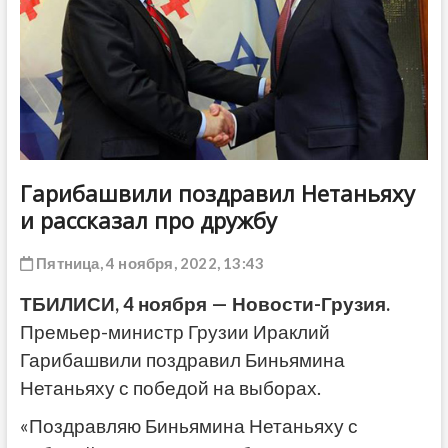
ДРУГОЕ
Гарибашвили поздравил Нетаньяху
и рассказал про дружбу
Пятница, 4 ноября, 2022, 13:43
ТБИЛИСИ, 4 ноября — Новости-Грузия.
Премьер-министр Грузии Ираклий
Гарибашвили поздравил Биньямина
Нетаньяху с победой на выборах.
«Поздравляю Биньямина Нетаньяху с