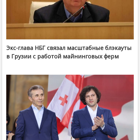
Экс-глава НБГ связал масштабные блэкауты
в Грузии с работой майнинговых ферм