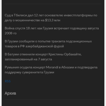
Суд в Тбилиси дал 12 лет основателю инвестплатформы по
делу о мошенничестве на $13,3 млн
Война спустя 18 лет: как Грузия встречает годовщину августа
2008-го
В Грузии сообщили о попытке транзита подсанкционных
товаров в РФ азербайджанской фурой
В Батуми отменили концерт Кристины Орбакайте,
запланированный на 7 августа
Румыния осудила концерт Morandi в Абхазии и подтвердила
поддержку суверенитета Грузии
RSS
Архив