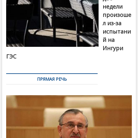
недели
произоше
л из-за
испытани
й на
Ингури
ГЭС
ПРЯМАЯ РЕЧЬ