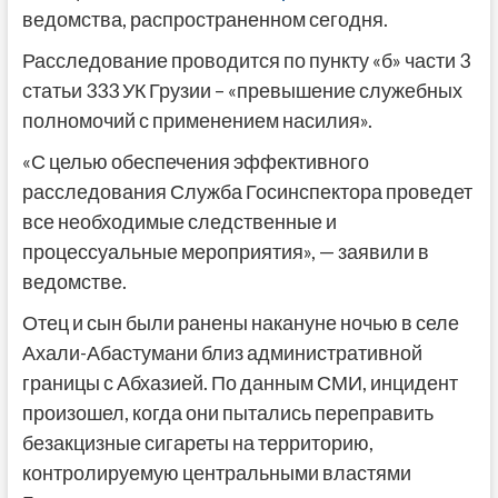
ведомства, распространенном сегодня.
Расследование проводится по пункту «б» части 3
статьи 333 УК Грузии – «превышение служебных
полномочий с применением насилия».
«С целью обеспечения эффективного
расследования Служба Госинспектора проведет
все необходимые следственные и
процессуальные мероприятия», — заявили в
ведомстве.
Отец и сын были ранены накануне ночью в селе
Ахали-Абастумани близ административной
границы с Абхазией. По данным СМИ, инцидент
произошел, когда они пытались переправить
безакцизные сигареты на территорию,
контролируемую центральными властями