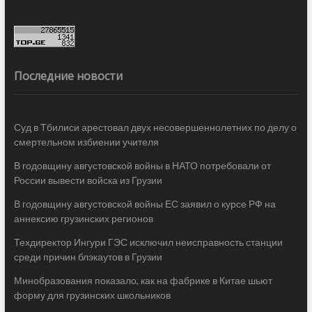
Последние новости
Суд в Тбилиси арестовал двух несовершеннолетних по делу о
смертельном избиении учителя
В годовщину августовской войны в НАТО потребовали от
России вывести войска из Грузии
В годовщину августовской войны ЕС заявил о курсе РФ на
аннексию грузинских регионов
Техдиректор Ингури ГЭС исключил неисправность станции
среди причин блэкаутов в Грузии
Минобразования показало, как на фабрике в Китае шьют
форму для грузинских школьников