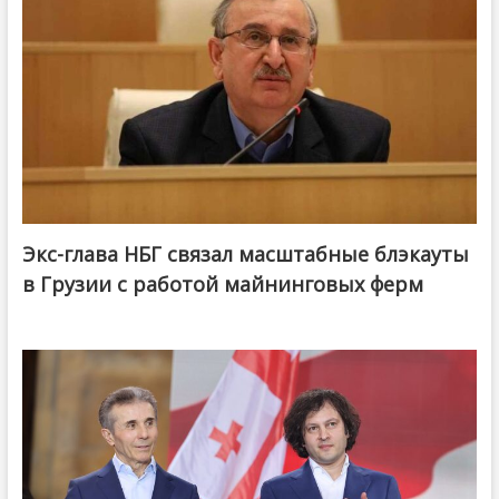
Экс-глава НБГ связал масштабные блэкауты
в Грузии с работой майнинговых ферм