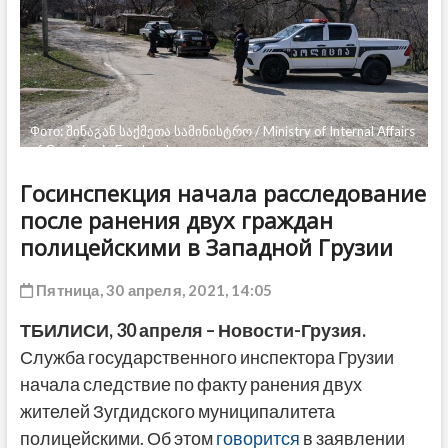
ДРУГОЕ
Фото: შინაგან საქმეთა სამინისტრო / Ministry of Internal Affairs
of Georgia via Facebook
Госинспекция начала расследование
после ранения двух граждан
полицейскими в Западной Грузии
Пятница, 30 апреля, 2021, 14:05
ТБИЛИСИ, 30 апреля – Новости-Грузия.
Служба государственного инспектора Грузии
начала следствие по факту ранения двух
жителей Зугдидского муниципалитета
полицейскими. Об этом
говорится
в заявлении