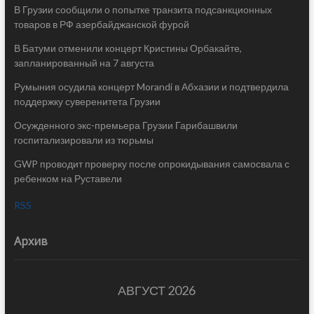
В Грузии сообщили о попытке транзита подсанкционных
товаров в РФ азербайджанской фурой
В Батуми отменили концерт Кристины Орбакайте,
запланированный на 7 августа
Румыния осудила концерт Morandi в Абхазии и подтвердила
поддержку суверенитета Грузии
Осужденного экс-премьера Грузии Гарибашвили
госпитализировали из тюрьмы
GWP проводит проверку после опрокидывания самосвала с
ребенком на Руставели
RSS
Архив
АВГУСТ 2026