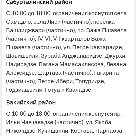
Сабурталинский район
С 10:00 до 18:00 ограничения коснутся села
Самадло, села Лиси (частично), поселка
Вашлиджвари (частично), пр. Важа Пшавела
(частично), IV, VI, VII кварталов Важа
Пшавела (частично), ул. Петре Кавтарадзе,
Шавишвили, Зураба Анджапаридзе, Джурхи
Надирадзе, Вагана Мамасахлисова, Левана
Алексидзе, Шартава (частично), Гагарина
(частично), Петре
Ибери, Топуридзе,
Годзиашвили, Готуа и Квачадзе.
Вакийский район
С 10:00 до 18:00 ограничения коснутся пр.
Ильи Чавчавадзе (частично), ул. Якоба
Николадзе, Кучишвили, Костава, Парнаоза