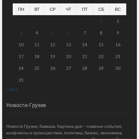
ПН
ВТ
СР
ЧТ
ПТ
СБ
ВС
1
2
3
4
5
6
7
8
9
10
11
12
13
14
15
16
17
18
19
20
21
22
23
24
25
26
27
28
29
30
31
« Июл
Новости-Грузия
Новости Грузии, Кавказа. Картина дня – главные события,
конфликты и происшествия, политика, бизнес, экономика,