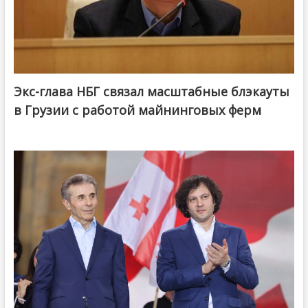
Экс-глава НБГ связал масштабные блэкауты
в Грузии с работой майнинговых ферм