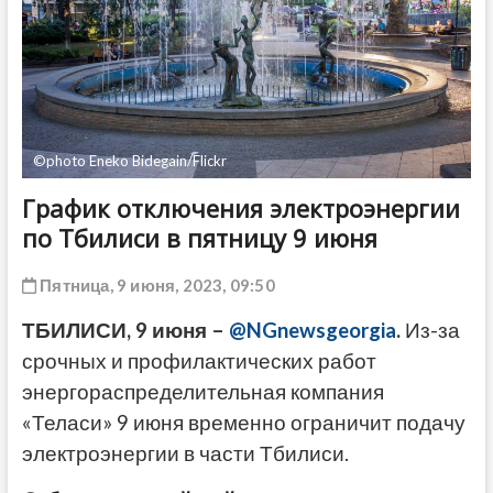
ДРУГОЕ
©photo Eneko Bidegain/Flickr
График отключения электроэнергии
по Тбилиси в пятницу 9 июня
Пятница, 9 июня, 2023, 09:50
ТБИЛИСИ, 9 июня –
@NGnewsgeorgia
.
Из-за
срочных и профилактических работ
энергораспределительная компания
«Теласи» 9 июня временно ограничит подачу
электроэнергии в части Тбилиси.