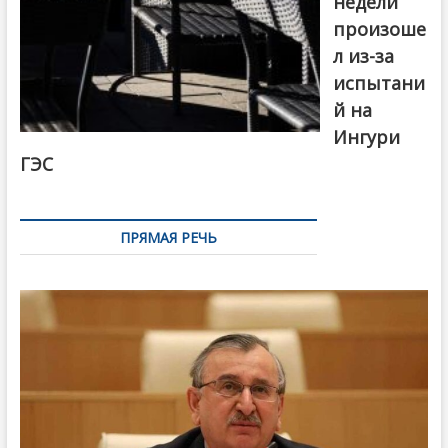
недели
произоше
л из-за
испытани
й на
Ингури
ГЭС
ПРЯМАЯ РЕЧЬ