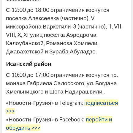
С 12:00 до 18:00 ограничения коснутся
поселка Алексеевка (частично), V
микрорайона Варкетили-3 (частично), II, VII,
VIII, X, XI улиц поселка Аэродрома,
Калоубанской, Романоза Хомлели,
Джавахетской и Зураба Абуладзе.
Исанский район
С 10:00 до 17:00 ограничения коснутся пр.
монаха Габриела Салосского, ул. Богдана
Хмельницкого и Шота Надирашвили..
«Новости-Грузия» в Telegram:
подписаться
>>>
«Новости-Грузия» в Facebook:
перейти и
обсудить >>>