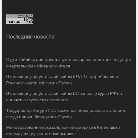
Последние новости
Суд в Тбилиси арестовал двух несовершеннолетних по делу о
смертельном избиении учителя
В годовщину августовской войны в НАТО потребовали от
России вывести войска из Грузии
В годовщину августовской войны ЕС заявил о курсе РФ на
аннексию грузинских регионов
Техдиректор Ингури ГЭС исключил неисправность станции
среди причин блэкаутов в Грузии
Минобразования показало, как на фабрике в Китае шьют
форму для грузинских школьников