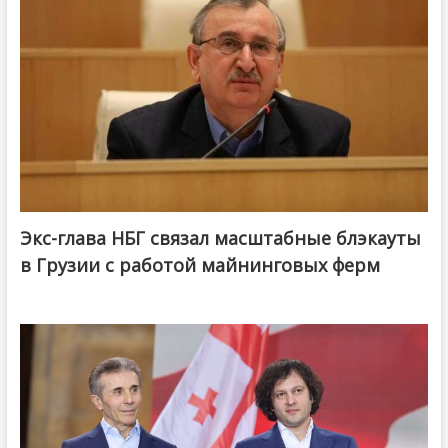
Экс-глава НБГ связал масштабные блэкауты
в Грузии с работой майнинговых ферм