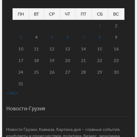
ПН
ВТ
СР
ЧТ
ПТ
СБ
ВС
1
2
3
4
5
6
7
8
9
10
11
12
13
14
15
16
17
18
19
20
21
22
23
24
25
26
27
28
29
30
31
« Июл
Новости-Грузия
Новости Грузии, Кавказа. Картина дня – главные события,
конфликты и происшествия, политика, бизнес, экономика,