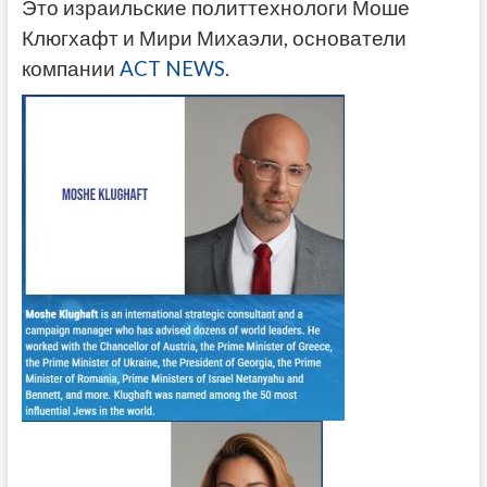
Это израильские политтехнологи Моше
Клюгхафт и Мири Михаэли, основатели
компании
ACT NEWS
.