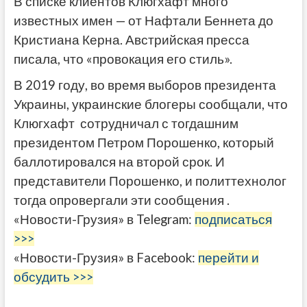
В списке клиентов Клюгхафт много
известных имен — от Нафтали Беннета до
Кристиана Керна. Австрийская пресса
писала, что «провокация его стиль».
В 2019 году, во время выборов президента
Украины, украинские блогеры сообщали, что
Клюгхафт сотрудничал с тогдашним
президентом Петром Порошенко, который
баллотировался на второй срок. И
представители Порошенко, и политтехнолог
тогда опровергали эти сообщения .
«Новости-Грузия» в Telegram:
подписаться
>>>
«Новости-Грузия» в Facebook:
перейти и
обсудить >>>