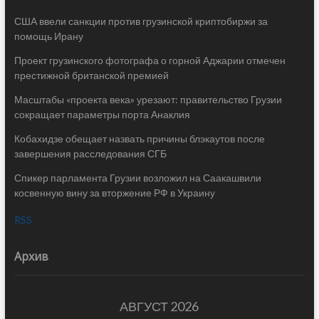
США ввели санкции против грузинской криптобиржи за
помощь Ирану
Проект грузинского фотографа о горной Аджарии отмечен
престижной британской премией
Масштабы «проекта века» урезают: правительство Грузии
сокращает параметры порта Анаклия
Кобахидзе обещает назвать причины блэкаутов после
завершения расследования СГБ
Спикер парламента Грузии возложил на Саакашвили
косвенную вину за вторжение РФ в Украину
RSS
Архив
АВГУСТ 2026