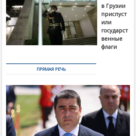
в Грузии
приспуст
или
государст
венные
флаги
ПРЯМАЯ РЕЧЬ