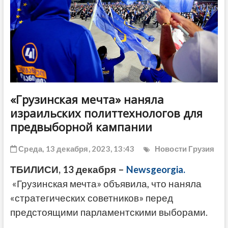
ДРУГОЕ
«Грузинская мечта» наняла
израильских политтехнологов для
предвыборной кампании
Среда, 13 декабря, 2023, 13:43
Новости Грузия
ТБИЛИСИ, 13 декабря –
Newsgeorgia.
«Грузинская мечта» объявила, что наняла
«стратегических советников» перед
предстоящими парламентскими выборами.