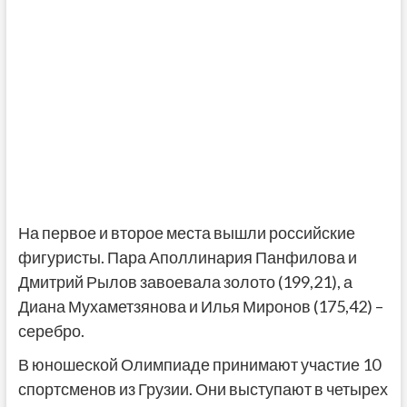
На первое и второе места вышли российские
фигуристы. Пара Аполлинария Панфилова и
Дмитрий Рылов завоевала золото (199,21), а
Диана Мухаметзянова и Илья Миронов (175,42) –
серебро.
В юношеской Олимпиаде принимают участие 10
спортсменов из Грузии. Они выступают в четырех