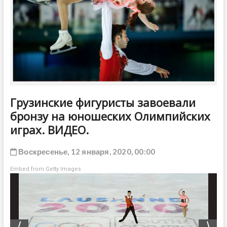
ДРУГОЕ
Грузинские фигуристы завоевали
бронзу на юношеских Олимпийских
играх. ВИДЕО.
Воскресенье, 12 января, 2020, 00:00
Embed from Getty Images