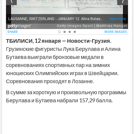
ТБИЛИСИ, 12 января — Новости-Грузия.
Грузинские фигуристы Лука Берулава и Алина
Бутаева выиграли бронзовые медали в
соревнованиях спортивных пар на зимних
юношеских Олимпийских играх в Швейцарии.
Соревнования проходят в Лозанне.
В сумме за короткую и произвольную программы
Берулава и Бутаева набрали 157,29 балла.