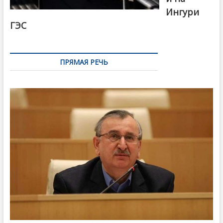
Ингури
ГЭС
ПРЯМАЯ РЕЧЬ