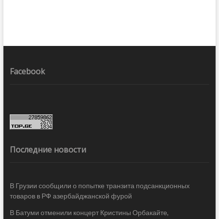
Facebook
Последние новости
В Грузии сообщили о попытке транзита подсанкционных
товаров в РФ азербайджанской фурой
В Батуми отменили концерт Кристины Орбакайте,