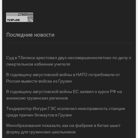
Последние новости
Суд в Тбилиси арестовал двух несовершеннолетних по делу о
смертельном избиении учителя
В годовщину августовской войны в НАТО потребовали от
России вывести войска из Грузии
В годовщину августовской войны ЕС заявил о курсе РФ на
аннексию грузинских регионов
Техдиректор Ингури ГЭС исключил неисправность станции
среди причин блэкаутов в Грузии
Минобразования показало, как на фабрике в Китае шьют
форму для грузинских школьников