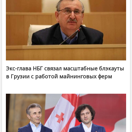
Экс-глава НБГ связал масштабные блэкауты
в Грузии с работой майнинговых ферм