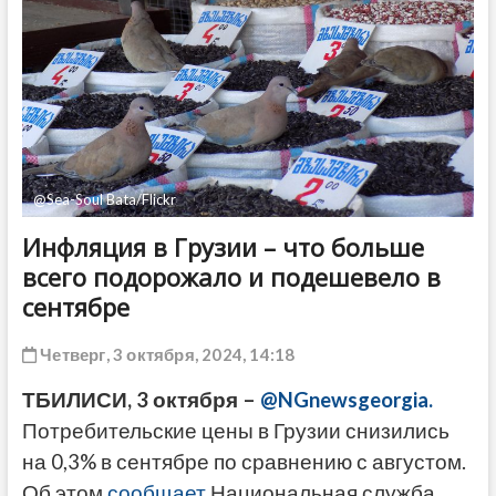
ДРУГОЕ
@Sea-Soul Bata/Flickr
Инфляция в Грузии – что больше
всего подорожало и подешевело в
сентябре
Четверг, 3 октября, 2024, 14:18
ТБИЛИСИ, 3 октября –
@NGnewsgeorgia.
Потребительские цены в Грузии снизились
на 0,3% в сентябре по сравнению с августом.
Об этом
сообщает
Национальная служба