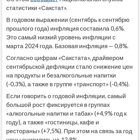
статистики «Сакстат».
В годовом выражении (сентябрь к сентябрю
прошлого года) инфляция составила 0,6%.
Это самый низкий уровень инфляции с
марта 2024 года. Базовая инфляция — 0,8%.
Согласно цифрам «Сакстата», драйвером
сентябрьской дефляции стало снижение цен
на продукты и безалкогольные напитки
(-0,3%), а также в группе «транспорт» (-0,4%).
Если говорить о годовой инфляции, самый
большой рост фиксируется в группах
«алкогольные напитки и табак» (+4,9% год к
году), а также «гостиницы, кафе и
рестораны» (+7,5%). При этом на связь за год
цены снизились на 12,8%.