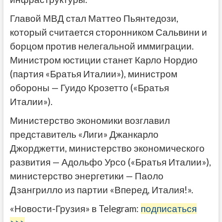
Главой МВД стал Маттео Пьянтедози,
который считается сторонником Сальвини и
борцом против нелегальной иммиграции.
Министром юстиции станет Карло Нордио
(партия «Братья Италии»), министром
обороны — Гуидо Крозетто («Братья
Италии»).
Министерство экономики возглавил
представитель «Лиги» Джанкарло
Джорджетти, министерство экономического
развития — Адольфо Урсо («Братья Италии»),
министерство энергетики — Паоло
Дзангрилло из партии «Вперед, Италия!».
«Новости-Грузия» в Telegram:
подписаться