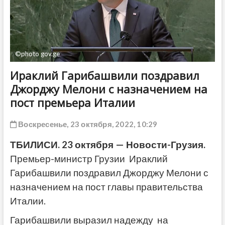
ДРУГОЕ
©photo gov.ge
Ираклий Гарибашвили поздравил
Джорджу Мелони с назначением на
пост премьера Италии
Воскресенье, 23 октября, 2022, 10:29
ТБИЛИСИ. 23 октября — Новости-Грузия.
Премьер-министр Грузии Ираклий
Гарибашвили поздравил Джорджу Мелони с
назначением на пост главы правительства
Италии.
Гарибашвили выразил надежду на