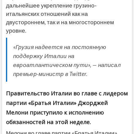
дальнейшее укрепление грузино-
итальянских отношений как на
двустороннем, так и на многостороннем
уровне.
«Грузия надеется на постоянную
поддержку Италии на
евроатлантическом пути», — написал
премьер-министр в Twitter.
Правительство Италии во главе с лидером
партии «Братья Италии» Джорджей
Мелони приступило к исполнению
обязанностей на этой неделе.
Мелони во главе партии «Братья Италии»