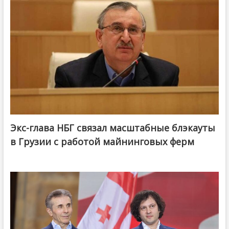
Экс-глава НБГ связал масштабные блэкауты
в Грузии с работой майнинговых ферм