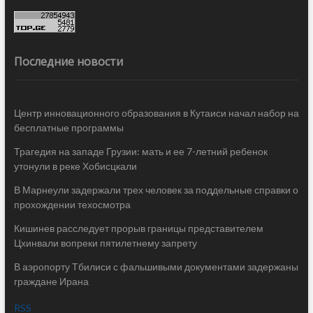
Последние новости
Центр инновационного образования в Кутаиси начал набор на
бесплатные программы
Трагедия на западе Грузии: мать и ее 7-летний ребенок
утонули в реке Хобисцкали
В Марнеули задержали трех человек за поддельные справки о
прохождении техосмотра
Кишинев расследует прорыв границы представителем
Цхинвали вопреки пятилетнему запрету
В аэропорту Тбилиси с фальшивыми документами задержаны
граждане Ирана
RSS