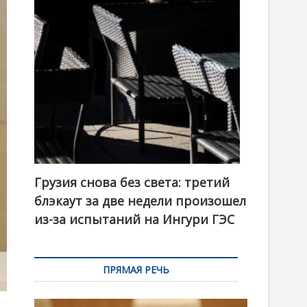
t
o
n
Грузия снова без света: третий
блэкаут за две недели произошел
из-за испытаний на Ингури ГЭС
ПРЯМАЯ РЕЧЬ