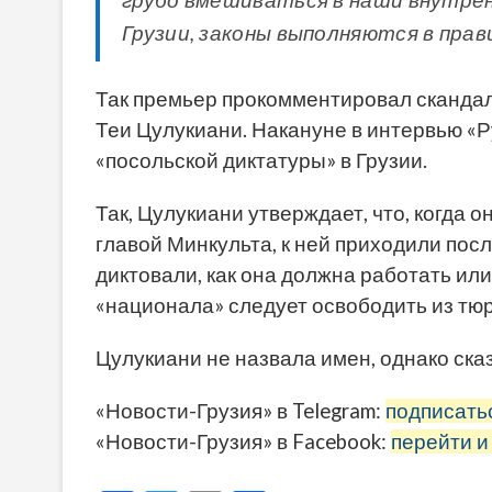
грубо вмешиваться в наши внутрен
Грузии, законы выполняются в прав
Так премьер прокомментировал скандал
Теи Цулукиани. Накануне в интервью «Р
«посольской диктатуры» в Грузии.
Так, Цулукиани утверждает, что, когда 
главой Минкульта, к ней приходили посл
диктовали, как она должна работать или
«национала» следует освободить из тю
Цулукиани не назвала имен, однако сказ
«Новости-Грузия» в Telegram:
подписать
«Новости-Грузия» в Facebook:
перейти и