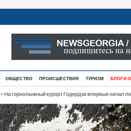
Новости Грузии
САМАЯ АКТУАЛЬНАЯ ИНФОРМАЦИЯ О СОБЫТИЯХ В 
САЙТЕ ВЫ НАЙДЕТЕ НОВОСТИ ПОЛИТИКИ, ЭКОНО
ДРУГОЕ.
ОБЩЕСТВО
ПРОИСШЕСТВИЯ
ТУРИЗМ
БЛОГИ О
>
На горнолыжный курорт Годердзи впервые начал по