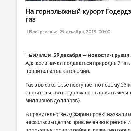
На горнолыжный курорт Годерд
газ
Воскресенье, 29 декабря, 2019, 00:00
ТБИЛИСИ, 29 декабря — Новости-Грузия.
Аджарии начал подаваться природный газ.
правительства автономии.
Газ в высокогорье поступает по новому 33
строительство продолжалось девять месяце
миллионов долларов).
В правительстве Аджарии проект назвали ис
нескольким целям: привлечению в регион 
положения горного района, развитию горн