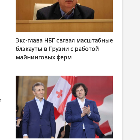
Экс-глава НБГ связал масштабные
блэкауты в Грузии с работой
майнинговых ферм
е