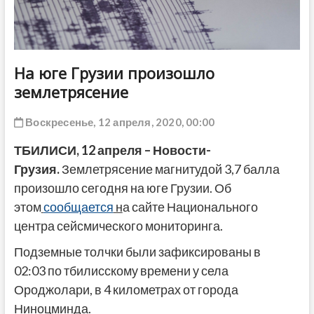
ДРУГОЕ
На юге Грузии произошло
землетрясение
Воскресенье, 12 апреля, 2020, 00:00
ТБИЛИСИ, 12 апреля – Новости-
Грузия.
Землетрясение магнитудой 3,7 балла
произошло сегодня на юге Грузии. Об
этом
сообщается
н
а сайте Национального
центра сейсмического мониторинга.
Подземные толчки были зафиксированы в
02:03 по тбилисскому времени у села
Ороджолари, в 4 километрах от города
Ниноцминда.