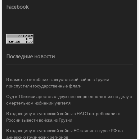
Facebook
Последние новости
В память о погибших в августовской войне в Грузии
приспустили государственные флаги
Суд в Тбилиси арестовал двух несовершеннолетних по делу о
смертельном избиении учителя
В годовщину августовской войны в НАТО потребовали от
России вывести войска из Грузии
В годовщину августовской войны ЕС заявил о курсе РФ на
аннексию грузинских регионов