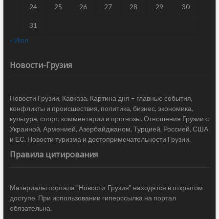
24
25
26
27
28
29
30
31
« Июл
Новости-Грузия
Новости Грузии, Кавказа. Картина дня – главные события,
конфликты и происшествия, политика, бизнес, экономика,
культура, спорт, комментарии и прогнозы. Отношения Грузии с
Украиной, Арменией, Азербайджаном, Турцией, Россией, США
и ЕС. Новости туризма и достопримечательности Грузии.
Правила цитирования
Материалы портала "Новости-Грузия" находятся в открытом
доступе. При использовании гиперссылка на портал
обязательна.