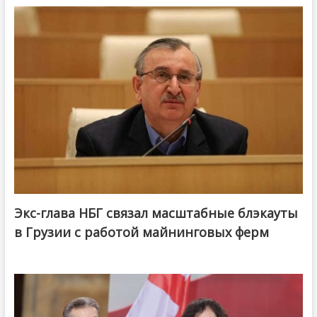
Экс-глава НБГ связал масштабные блэкауты
в Грузии с работой майнинговых ферм