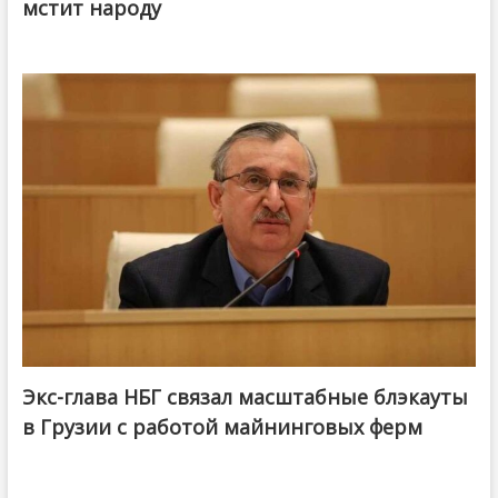
мстит народу
Экс-глава НБГ связал масштабные блэкауты
в Грузии с работой майнинговых ферм