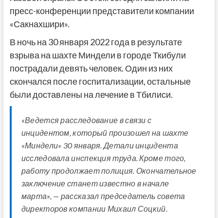
пресс-конференции представители компании
«Сакнахшири».
В ночь на 30 января 2022 года в результате
взрыва на шахте Миндели в городе Ткибули
пострадали девять человек. Один из них
скончался после госпитализации, остальные
были доставлены на лечение в Тбилиси.
«Ведется расследование в связи с
инцидентом, который произошел на шахте
«Миндели» 30 января. Детали инцидента
исследовала инспекция труда. Кроме того,
работу продолжает полиция. Окончательное
заключение станет известно в начале
марта», — рассказал председатель совета
директоров компании Михаил Соцкий.