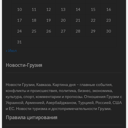
10
11
12
13
14
15
16
17
18
19
20
21
22
23
24
25
26
27
28
29
30
31
« Июл
Новости-Грузия
Новости Грузии, Кавказа. Картина дня – главные события,
конфликты и происшествия, политика, бизнес, экономика,
культура, спорт, комментарии и прогнозы. Отношения Грузии с
Украиной, Арменией, Азербайджаном, Турцией, Россией, США
и ЕС. Новости туризма и достопримечательности Грузии.
Правила цитирования