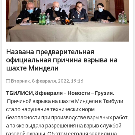
ДРУГОЕ
Названа предварительная
официальная причина взрыва на
шахте Миндели
Вторник, 8 февраля, 2022, 19:16
ТБИЛИСИ
,
8
февраля
–
Новости
—
Грузия
.
Причиной взрыва на шахте Миндели в Ткибули
стало нарушение технических норм
безопасности при производстве взрывных работ,
а также выдача разрешения на взрыв службой
газовой охраны. Об этом сегодня заявили на