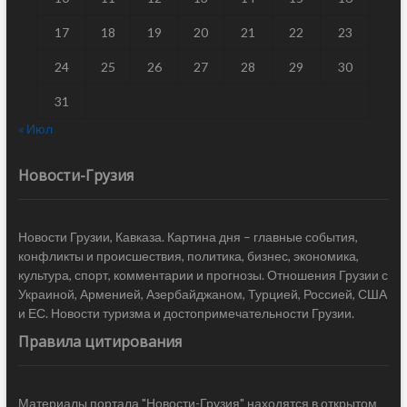
17
18
19
20
21
22
23
24
25
26
27
28
29
30
31
« Июл
Новости-Грузия
Новости Грузии, Кавказа. Картина дня – главные события,
конфликты и происшествия, политика, бизнес, экономика,
культура, спорт, комментарии и прогнозы. Отношения Грузии с
Украиной, Арменией, Азербайджаном, Турцией, Россией, США
и ЕС. Новости туризма и достопримечательности Грузии.
Правила цитирования
Материалы портала "Новости-Грузия" находятся в открытом