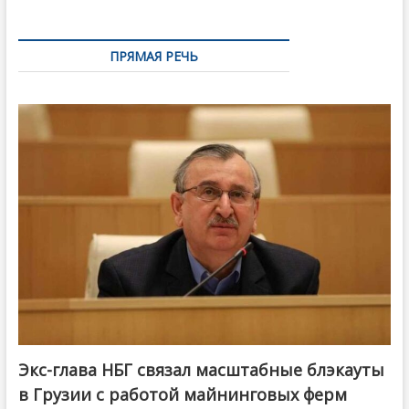
ПРЯМАЯ РЕЧЬ
Экс-глава НБГ связал масштабные блэкауты
в Грузии с работой майнинговых ферм