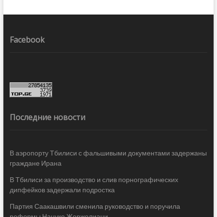
Facebook
Последние новости
В аэропорту Тбилиси с фальшивыми документами задержаны
граждане Ирана
В Тбилиси за производство и слив порнографических
дипфейков задержали подростка
Партия Саакашвили сменила руководство и поручила
реформы Нануке Жоржолиани