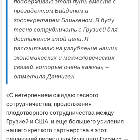
поддерживаю этот путь вместе с
президентом Байденом и
госсекретарем Блинкеном. Я буду
тесно сотрудничать с Грузией для
достижения этой цели. Я
рассчитываю на углубление наших
экономических и межчеловеческих
связей, которые очень важны», —
отметила Данниган.
«С нетерпением ожидаю тесного
сотрудничества, продолжения
плодотворного сотрудничества между
Грузией и США, и еще большего усиления
нашего крепкого партнерства в этот
решающий период для будущего Грузии», —