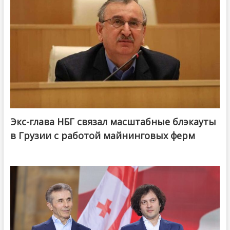
Экс-глава НБГ связал масштабные блэкауты
в Грузии с работой майнинговых ферм