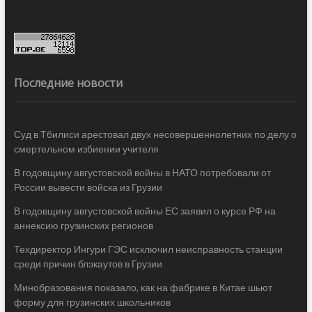
Последние новости
Суд в Тбилиси арестовал двух несовершеннолетних по делу о
смертельном избиении учителя
В годовщину августовской войны в НАТО потребовали от
России вывести войска из Грузии
В годовщину августовской войны ЕС заявил о курсе РФ на
аннексию грузинских регионов
Техдиректор Ингури ГЭС исключил неисправность станции
среди причин блэкаутов в Грузии
Минобразования показало, как на фабрике в Китае шьют
форму для грузинских школьников