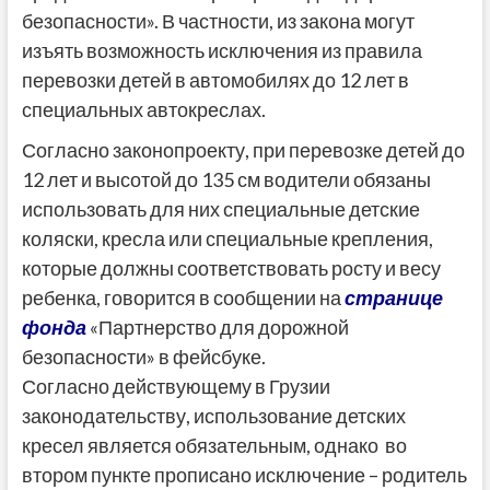
безопасности»
. В частности, из закона могут
изъять возможность исключения из правила
перевозки детей в автомобилях до 12 лет в
специальных автокреслах.
Согласно законопроекту, при перевозке детей до
12 лет и высотой до 135 см водители обязаны
использовать для них специальн
ые детские
коляски, кресла или специальные крепления,
которые должны соответствовать росту и весу
ребенка, говорится в сообщении на
странице
фонда
«Партнерство для дорожной
безопасности» в фейсбуке.
Согласно действующему в Грузии
законодательству, использование детских
кресел является обязательным, однако во
втором пункте прописано исключение – родитель