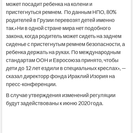
может посадит ребенка на колени и
пристегнуться ремнем.
По данным НПО, 80%
родителей в Грузии перевозят детей именно
так.»Ни в одной стране мира нет подобного
закона, когда родитель может сидеть на заднем
сиденье с пристегнутым ремнем безопасности, а
ребенка держать на руках. По международным
стандартам ООН и Евросоюза принято, чтобы
дети до 12 лет ездили в специальных креслах», —
сказал директорр фонда Ираклий Изория на
пресс-конференции.
В случае утверждения изменений регуляции
будут задействованы к июню 2020 года.