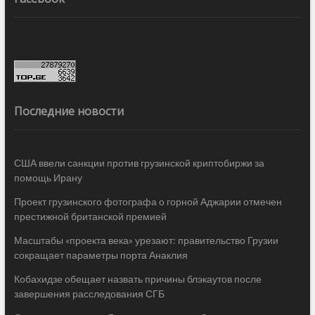
Последние новости
США ввели санкции против грузинской криптобиржи за
помощь Ирану
Проект грузинского фотографа о горной Аджарии отмечен
престижной британской премией
Масштабы «проекта века» урезают: правительство Грузии
сокращает параметры порта Анаклия
Кобахидзе обещает назвать причины блэкаутов после
завершения расследования СГБ