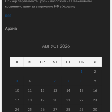
Спикер парламента Грузии возложил на Саакашвили
косвенную вину за вторжение РФ в Украину
RSS
Архив
АВГУСТ 2026
ПН
ВТ
СР
ЧТ
ПТ
СБ
ВС
1
2
3
4
5
6
7
8
9
10
11
12
13
14
15
16
17
18
19
20
21
22
23
24
25
26
27
28
29
30