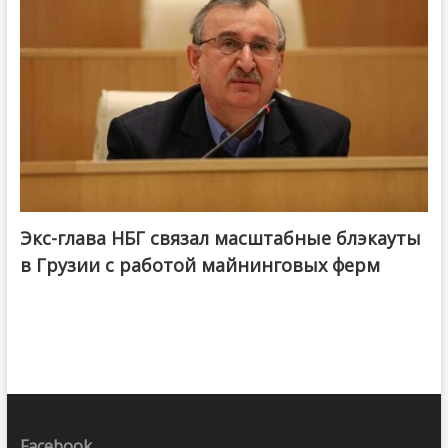
Экс-глава НБГ связал масштабные блэкауты
в Грузии с работой майнинговых ферм
Facebook