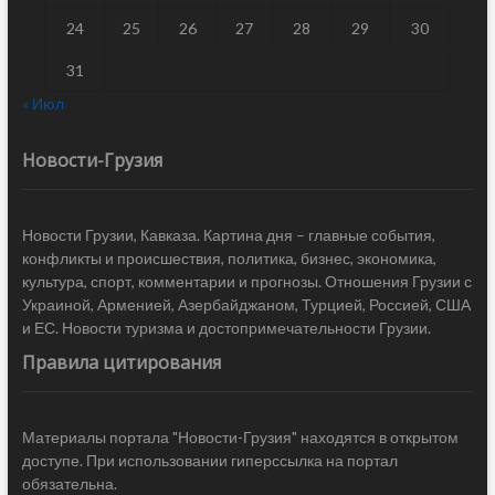
24
25
26
27
28
29
30
31
« Июл
Новости-Грузия
Новости Грузии, Кавказа. Картина дня – главные события,
конфликты и происшествия, политика, бизнес, экономика,
культура, спорт, комментарии и прогнозы. Отношения Грузии с
Украиной, Арменией, Азербайджаном, Турцией, Россией, США
и ЕС. Новости туризма и достопримечательности Грузии.
Правила цитирования
Материалы портала "Новости-Грузия" находятся в открытом
доступе. При использовании гиперссылка на портал
обязательна.