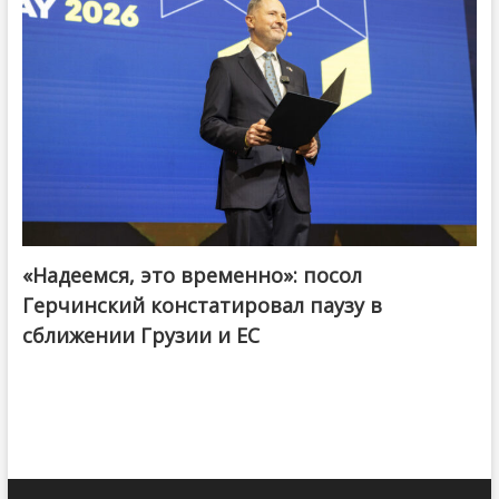
«Надеемся, это временно»: посол
Герчинский констатировал паузу в
сближении Грузии и ЕС