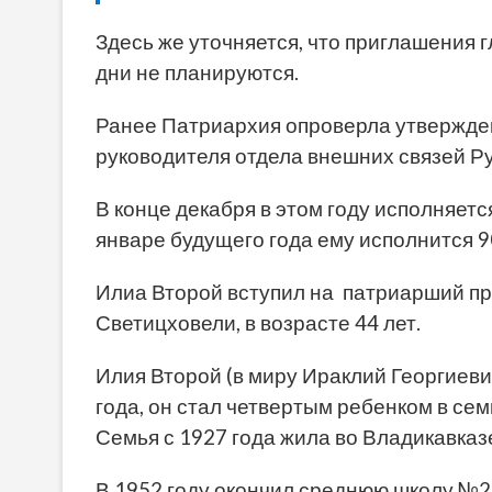
Здесь же уточняется, что приглашения г
дни не планируются.
Ранее Патриархия опроверла утвержде
руководителя отдела внешних связей Р
В конце декабря в этом году исполняетс
январе будущего года ему исполнится 9
Илиа Второй вступил на патриарший пре
Светицховели, в возрасте 44 лет.
Илия Второй (в миру Ираклий Георгиев
года, он стал четвертым ребенком в се
Семья с 1927 года жила во Владикавказ
В 1952 году окончил среднюю школу №22