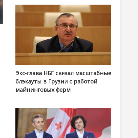
Экс-глава НБГ связал масштабные
блэкауты в Грузии с работой
майнинговых ферм