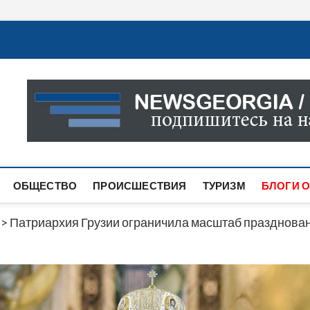
Новости Грузии
САМАЯ АКТУАЛЬНАЯ ИНФОРМАЦИЯ О СОБЫТИЯХ В 
САЙТЕ ВЫ НАЙДЕТЕ НОВОСТИ ПОЛИТИКИ, ЭКОНО
ДРУГОЕ.
ОБЩЕСТВО
ПРОИСШЕСТВИЯ
ТУРИЗМ
БЛОГИ О
>
Патриархия Грузии ограничила масштаб празднован