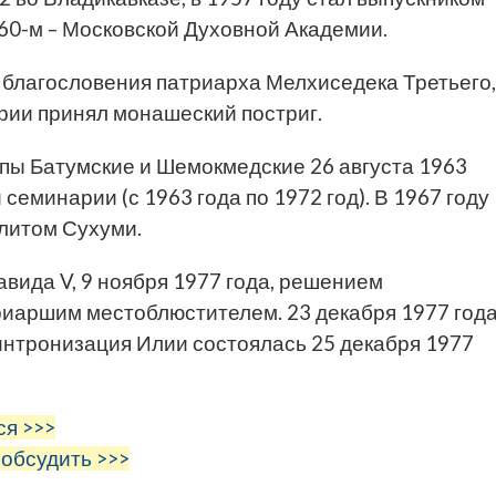
60-м – Московской Духовной Академии.
 с благословения патриарха Мелхиседека Третьего,
рии принял монашеский постриг.
пы Батумские и Шемокмедские 26 августа 1963
семинарии (с 1963 года по 1972 год). В 1967 году
олитом Сухуми.
вида V, 9 ноября 1977 года, решением
иаршим местоблюстителем. 23 декабря 1977 год
нтронизация Илии состоялась 25 декабря 1977
ся >>>
 обсудить >>>