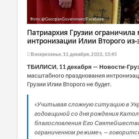
Фото: @GeorgianGovernment/Facebook
Патриархия Грузии ограничила
интронизации Илии Второго из-
Воскресенье, 11 декабря, 2022, 15:45
ТБИЛИСИ, 11 декабря — Новости-Груз
масштабного празднования интронизац
Грузии Илии Второго не будет.
«Учитывая сложную ситуацию в Укра
годовщиной со дня рождения Катол
благословления Его Святейшества
ограниченном режиме», — говорится