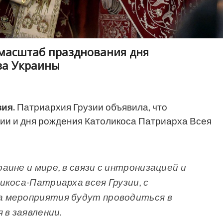
 масштаб празднования дня
за Украины
ия.
Патриархия Грузии объявила, что
ии и дня рождения Католикоса Патриарха Всея
ине и мире, в связи с интронизацией и
икоса-Патриарха всея Грузии, с
 мероприятия будут проводиться в
 в заявлении.