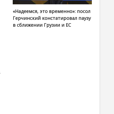
«Надеемся, это временно»: посол
Герчинский констатировал паузу
в сближении Грузии и ЕС
а