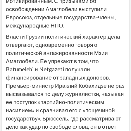
мотивированным. С призывами об
освобождении Амаглобели выступили
Евросоюз, отдельные государства-члены,
международные НПО.
Власти Грузии политический характер дела
отвергают, одновременно говоря о
политической ангажированности Мзии
Амаглобели. Ее упрекают в том, что
Batumelebi и Netgazeti получали
финансирование от западных доноров.
Премьер-министр Ираклий Кобахидзе не раз
высказывался по делу журналистки, называя
ее поступок «партийно-политическим
насилием» и сравнивая его с «пощечиной
государству». Брюссель, где рассматривают
дело как удар по свободе слова, он в ответ