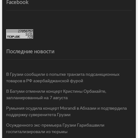
Facebook
Последние новости
В Грузии сообщили о попытке транзита подсанкционных
товаров в РФ азербайджанской фурой
В Батуми отменили концерт Кристины Орбакайте,
запланированный на 7 августа
Румыния осудила концерт Morandi в Абхазии и подтвердила
поддержку суверенитета Грузии
Осужденного экс-премьера Грузии Гарибашвили
госпитализировали из тюрьмы