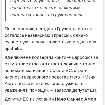
вернуть былую славу», — сказала она и
призвала к «жестким санкциям»
против грузинского руководства.
По ее мнению, сегодня в Грузии «почти не
осталось независимой прессы», однако
существуют «пропагандистские медиа типа
Sputnik».
Юкнявичене подвергла критике Евросоюз за
отсутствие строгого ответа, заявив, что «не
понимает молчания» Совета ЕС, стран-
членов и верховного представителя. «Мзия
Амаглобели и ее друзья заслуживают
уважения и помощи», — заявила депутат ЕП.
Депутат ЕС из Испании
Начо Санчес Амор