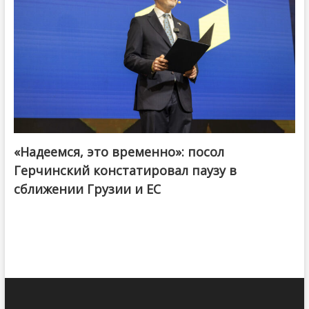
«Надеемся, это временно»: посол
Герчинский констатировал паузу в
сближении Грузии и ЕС