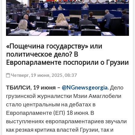
ДРУГОЕ
«Пощечина государству» или
политическое дело? В
Европарламенте поспорили о Грузии
Четверг, 19 июня, 2025, 08:37
ТБИЛСИ, 19 июня –
@NGnewsgeorgia
.
Дело
грузинской журналистки Мзии Амаглобели
стало центральным на дебатах в
Европарламенте (ЕП) 18 июня. В
выступлениях европарламентариев звучали
как резкая критика властей Грузии, так и