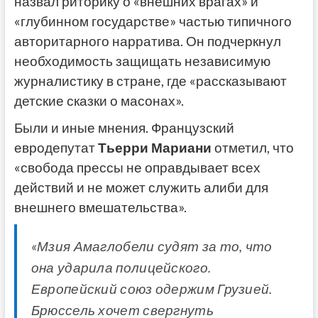
назвал риторику о «внешних врагах» и
«глубинном государстве» частью типичного
авторитарного нарратива. Он подчеркнул
необходимость защищать независимую
журналистику в стране, где «рассказывают
детские сказки о масонах».
Были и иные мнения. Французский
евродепутат
Тьерри Мариани
отметил, что
«свобода прессы не оправдывает всех
действий и не может служить алиби для
внешнего вмешательства».
«Мзия Амаглобели судят за то, что
она ударила полицейского.
Европейский союз одержим Грузией.
Брюссель хочет свергнуть