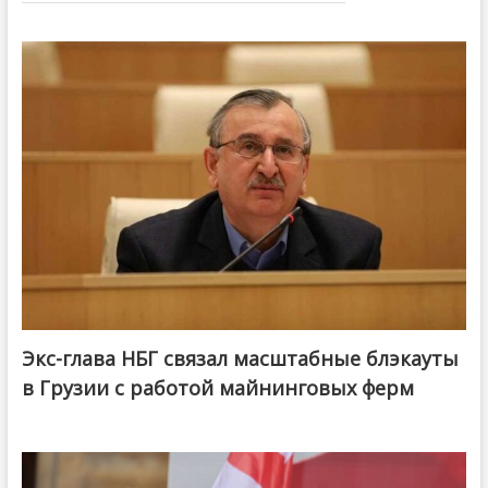
Экс-глава НБГ связал масштабные блэкауты
в Грузии с работой майнинговых ферм