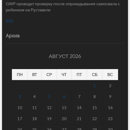
GWP проводит проверку после опрокидывания самосвала с
ребенком на Руставели
RSS
Архив
АВГУСТ 2026
ПН
ВТ
СР
ЧТ
ПТ
СБ
ВС
1
2
3
4
5
6
7
8
9
10
11
12
13
14
15
16
17
18
19
20
21
22
23
24
25
26
27
28
29
30