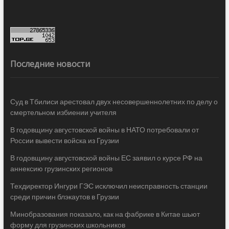
Последние новости
Суд в Тбилиси арестовал двух несовершеннолетних по делу о
смертельном избиении учителя
В годовщину августовской войны в НАТО потребовали от
России вывести войска из Грузии
В годовщину августовской войны ЕС заявил о курсе РФ на
аннексию грузинских регионов
Техдиректор Ингури ГЭС исключил неисправность станции
среди причин блэкаутов в Грузии
Минобразования показало, как на фабрике в Китае шьют
форму для грузинских школьников