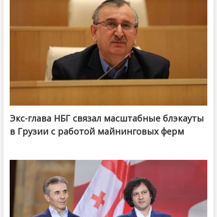
Экс-глава НБГ связал масштабные блэкауты
в Грузии с работой майнинговых ферм