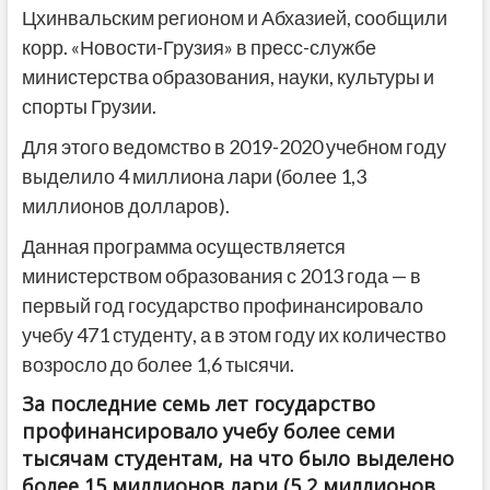
Цхинвальским регионом и Абхазией, сообщили
корр. «Новости-Грузия» в пресс-службе
министерства образования, науки, культуры и
спорты Грузии.
Для этого ведомство в 2019-2020 учебном году
выделило 4 миллиона лари (более 1,3
миллионов долларов).
Данная программа осуществляется
министерством образования с 2013 года — в
первый год государство профинансировало
учебу 471 студенту, а в этом году их количество
возросло до более 1,6 тысячи.
За последние семь лет государство
профинансировало учебу более семи
тысячам студентам, на что было выделено
более 15 миллионов лари (5,2 миллионов