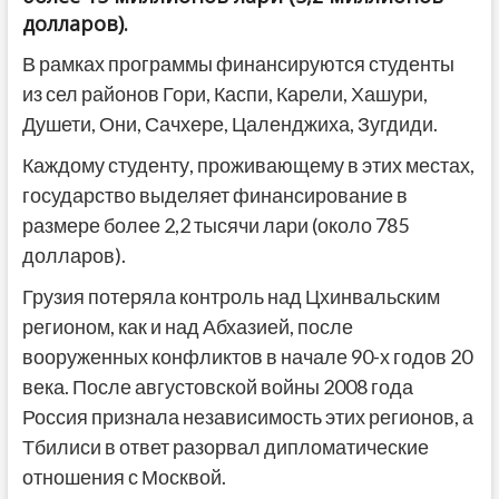
долларов).
В рамках программы финансируются студенты
из сел районов Гори, Каспи, Карели, Хашури,
Душети, Они, Сачхере, Цаленджиха, Зугдиди.
Каждому студенту, проживающему в этих местах,
государство выделяет финансирование в
размере более 2,2 тысячи лари (около 785
долларов).
Грузия потеряла контроль над Цхинвальским
регионом, как и над Абхазией, после
вооруженных конфликтов в начале 90-х годов 20
века. После августовской войны 2008 года
Россия признала независимость этих регионов, а
Тбилиси в ответ разорвал дипломатические
отношения с Москвой.