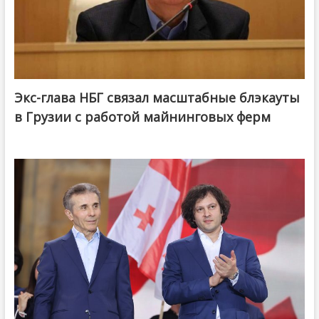
Экс-глава НБГ связал масштабные блэкауты
в Грузии с работой майнинговых ферм