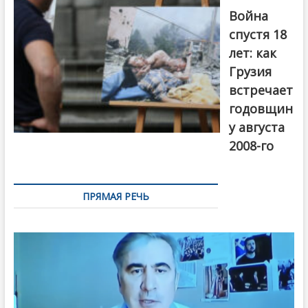
года. Фото:
Война
Первый канал
спустя 18
лет: как
Грузия
встречает
годовщин
у августа
2008-го
ПРЯМАЯ РЕЧЬ