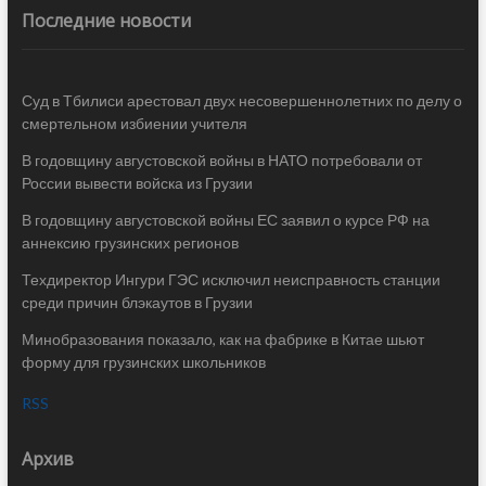
Последние новости
Суд в Тбилиси арестовал двух несовершеннолетних по делу о
смертельном избиении учителя
В годовщину августовской войны в НАТО потребовали от
России вывести войска из Грузии
В годовщину августовской войны ЕС заявил о курсе РФ на
аннексию грузинских регионов
Техдиректор Ингури ГЭС исключил неисправность станции
среди причин блэкаутов в Грузии
Минобразования показало, как на фабрике в Китае шьют
форму для грузинских школьников
RSS
Архив