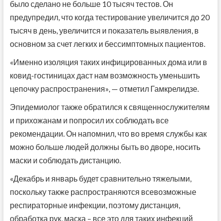
было сделано не больше 10 тысяч тестов. Он
предупредил, что когда тестирование увеличится до 20
тысяч в день, увеличится и показатель выявления, в
основном за счет легких и бессимптомных пациентов.
«Именно изоляция таких инфицированных дома или в
ковид-гостиницах даст нам возможность уменьшить
цепочку распространения», — отметил Гамкрелидзе.
Эпидемиолог также обратился к священнослужителям
и прихожанам и попросил их соблюдать все
рекомендации. Он напомнил, что во время службы как
можно больше людей должны быть во дворе, носить
маски и соблюдать дистанцию.
«Декабрь и январь будет сравнительно тяжелыми,
поскольку также распространяются всевозможные
респираторные инфекции, поэтому дистанция,
обработка рук, маска – все это для таких инфекций