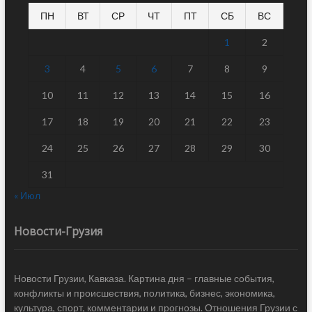
ПН
ВТ
СР
ЧТ
ПТ
СБ
ВС
1
2
3
4
5
6
7
8
9
10
11
12
13
14
15
16
17
18
19
20
21
22
23
24
25
26
27
28
29
30
31
« Июл
Новости-Грузия
Новости Грузии, Кавказа. Картина дня – главные события,
конфликты и происшествия, политика, бизнес, экономика,
культура, спорт, комментарии и прогнозы. Отношения Грузии с