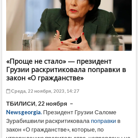
ДРУГОЕ
«Проще не стало» — президент
Грузии раскритиковала поправки в
закон «О гражданстве»
Среда, 22 ноября, 2023, 14:27
ТБИЛИСИ, 22 ноября –
Newsgeorgia.
Президент Грузии Саломе
Зурабишвили раскритиковала
поправки
в
закон «О гражданстве», которые, по
утверждению правительства, направлены на