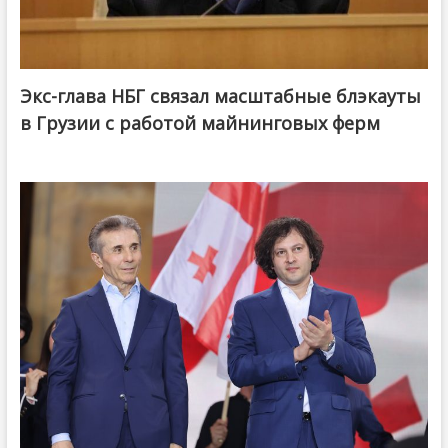
Экс-глава НБГ связал масштабные блэкауты
в Грузии с работой майнинговых ферм