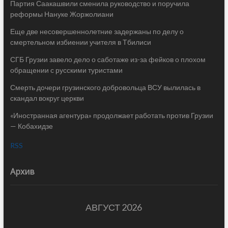
Партия Саакашвили сменила руководство и поручила
реформы Нануке Жоржолиани
Еще две несовершеннолетние задержаны по делу о
смертельном избиении учителя в Тбилиси
СГБ Грузии завело дело о саботаже из-за фейков о плохом
обращении с русскими туристами
Смерть дочери грузинского добровольца ВСУ вылилась в
скандал вокруг церкви
«Иностранная агентура» продолжает работать против Грузии
— Кобахидзе
RSS
Архив
АВГУСТ 2026