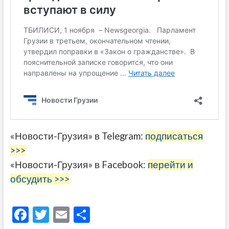
«Новости-Грузия» в Telegram:
подписаться
>>>
«Новости-Грузия» в Facebook:
перейти и
обсудить >>>
F
T
E
О