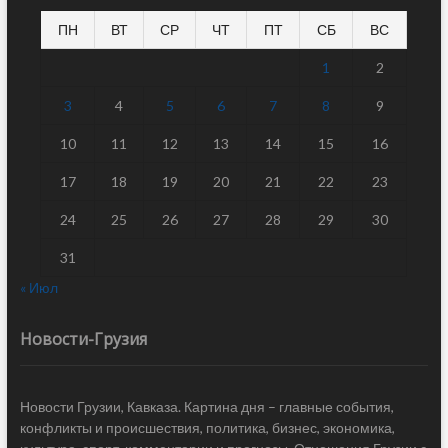
ПН
ВТ
СР
ЧТ
ПТ
СБ
ВС
1
2
3
4
5
6
7
8
9
10
11
12
13
14
15
16
17
18
19
20
21
22
23
24
25
26
27
28
29
30
31
« Июл
Новости-Грузия
Новости Грузии, Кавказа. Картина дня – главные события,
конфликты и происшествия, политика, бизнес, экономика,