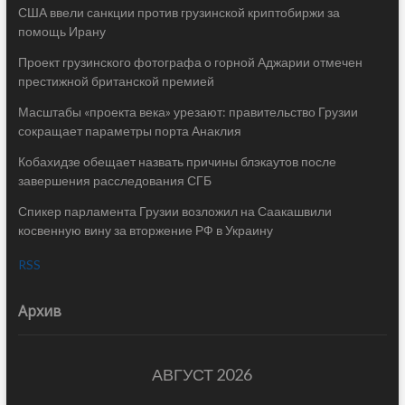
США ввели санкции против грузинской криптобиржи за
помощь Ирану
Проект грузинского фотографа о горной Аджарии отмечен
престижной британской премией
Масштабы «проекта века» урезают: правительство Грузии
сокращает параметры порта Анаклия
Кобахидзе обещает назвать причины блэкаутов после
завершения расследования СГБ
Спикер парламента Грузии возложил на Саакашвили
косвенную вину за вторжение РФ в Украину
RSS
Архив
АВГУСТ 2026