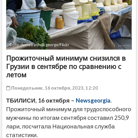
ДРУГОЕ
Фото: demetrashvili george/Flickr
Прожиточный минимум снизился в
Грузии в сентябре по сравнению с
летом
Понедельник, 16 октября, 2023, 12:20
ТБИЛИСИ, 16 октября –
Newsgeorgia
.
Прожиточный минимум для трудоспособного
мужчины по итогам сентября составил 250,9
лари, посчитала Национальная служба
статистики.