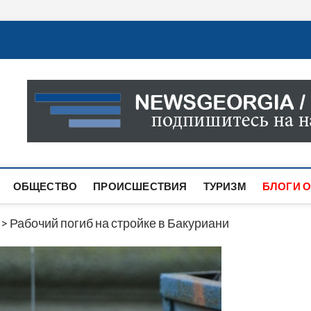
Новости Грузии
САМАЯ АКТУАЛЬНАЯ ИНФОРМАЦИЯ О СОБЫТИЯХ В 
САЙТЕ ВЫ НАЙДЕТЕ НОВОСТИ ПОЛИТИКИ, ЭКОНО
ДРУГОЕ.
ОБЩЕСТВО
ПРОИСШЕСТВИЯ
ТУРИЗМ
БЛОГИ О
>
Рабочий погиб на стройке в Бакуриани