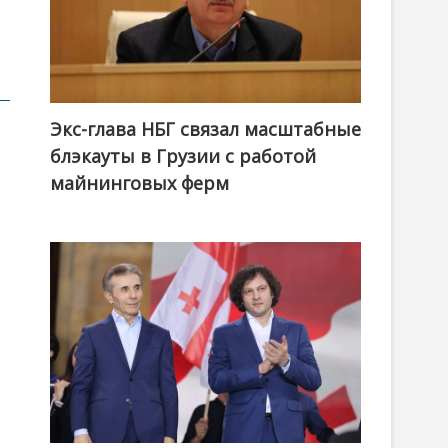
Экс-глава НБГ связал масштабные
блэкауты в Грузии с работой
майнинговых ферм