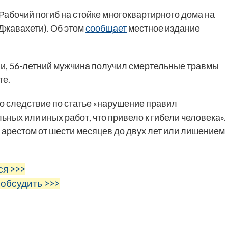
Рабочий погиб на стойке многоквартирного дома на
Джавахети). Об этом
сообщает
местное издание
, 56-летний мужчина получил смертельные травмы
те.
о следствие по статье «нарушение правил
ьных или иных работ, что привело к гибели человека».
арестом от шести месяцев до двух лет или лишением
ся >>>
 обсудить >>>