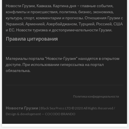
Новости Грузии, Кавказа. Картина дня – главные события,
конфликты и происшествия, политика, бизнес, экономика,
культура, спорт, комментарии и прогнозы. Отношения Грузии с
Украиной, Арменией, Азербайджаном, Турцией, Россией, США
и ЕС. Новости туризма и достопримечательности Грузии.
Правила цитирования
Материалы портала "Новости-Грузия" находятся в открытом
доступе. При использовании гиперссылка на портал
обязательна.
Политика конфиденциальности
Новости Грузии
| Black Sea Press LTD © 2020 All Rights Reserved /
Design & development —
COCODO BRANDO