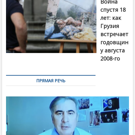
Война
Первый канал
спустя 18
лет: как
Грузия
встречает
годовщин
у августа
2008-го
ПРЯМАЯ РЕЧЬ