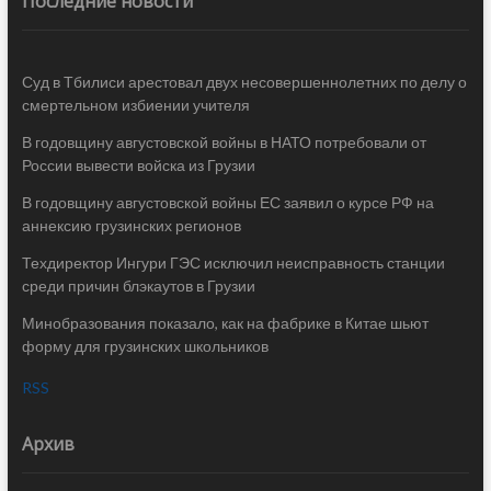
Последние новости
Суд в Тбилиси арестовал двух несовершеннолетних по делу о
смертельном избиении учителя
В годовщину августовской войны в НАТО потребовали от
России вывести войска из Грузии
В годовщину августовской войны ЕС заявил о курсе РФ на
аннексию грузинских регионов
Техдиректор Ингури ГЭС исключил неисправность станции
среди причин блэкаутов в Грузии
Минобразования показало, как на фабрике в Китае шьют
форму для грузинских школьников
RSS
Архив