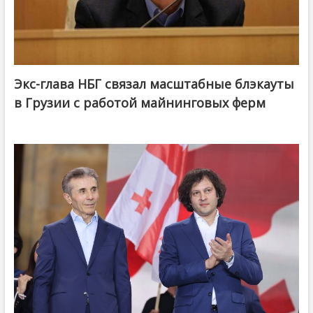
Экс-глава НБГ связал масштабные блэкауты
в Грузии с работой майнинговых ферм