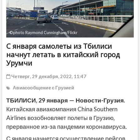
ДРУГОЕ
©photo Raymond Cunningham/Flickr
С января самолеты из Тбилиси
начнут летать в китайский город
Урумчи
Четверг, 29 декабря, 2022, 11:47
Авиасообщение с Грузией
ТБИЛИСИ, 29 января — Новости-Грузия.
Китайская авиакомпания China Southern
Airlines возобновляет полеты в Грузию,
прерванное из-за пандемии коронавируса.
С января начнется осуществление рейсов