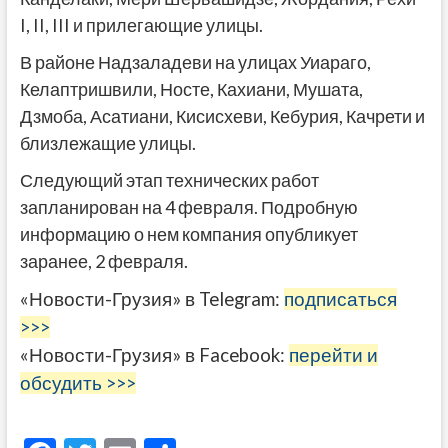
I, II, III и прилегающие улицы.
В районе Надзаладеви на улицах Уиараго,
Келаптришвили, Носте, Кахиани, Мушата,
Дзмоба, Асатиани, Кисисхеви, Кебурия, Качрети и
близлежащие улицы.
Следующий этап технических работ
запланирован на 4 февраля. Подробную
информацию о нем компания опубликует
заранее, 2 февраля.
«Новости-Грузия» в Telegram:
подписаться
>>>
«Новости-Грузия» в Facebook:
перейти и
обсудить >>>