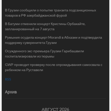
В Грузии сообщили о попытке транзита подсанкционных
товаров в РФ азербайджанской фурой
В Батуми отменили концерт Кристины Орбакайте,
запланированный на 7 августа
Румыния осудила концерт Morandi в Абхазии и подтвердила
поддержку суверенитета Грузии
Осужденного экс-премьера Грузии Гарибашвили
госпитализировали из тюрьмы
GWP проводит проверку после опрокидывания самосвала с
ребенком на Руставели
RSS
Архив
АВГУСТ 2026