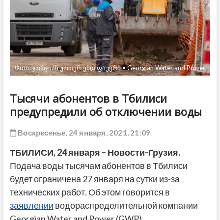
ДРУГОЕ
Фото: ჯორჯიან უოთერ ენდ ფაუერი • Georgian Water and Power
via Facebook
Тысячи абонентов в Тбилиси
предупредили об отключении воды
Воскресенье, 24 января, 2021, 21:09
ТБИЛИСИ, 24 января – Новости-Грузия.
Подача воды тысячам абонентов в Тбилиси
будет ограничена 27 января на сутки из-за
технических работ. Об этом говорится в
заявлении
водораспределительной компании
Georgian Water and Power (GWP).