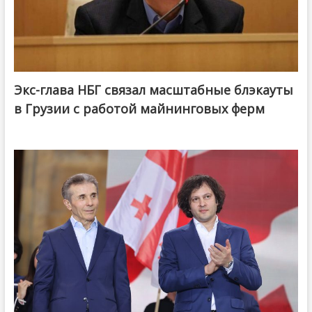
Экс-глава НБГ связал масштабные блэкауты
в Грузии с работой майнинговых ферм