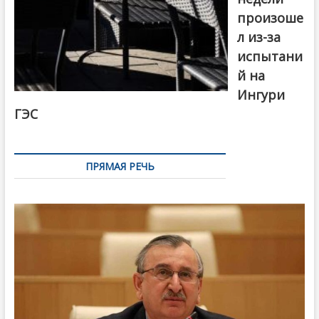
произоше
л из-за
испытани
й на
Ингури
ГЭС
ПРЯМАЯ РЕЧЬ