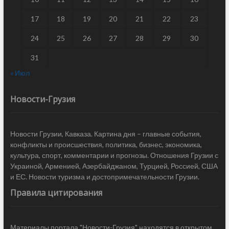
17
18
19
20
21
22
23
24
25
26
27
28
29
30
31
« Июл
Новости-Грузия
Новости Грузии, Кавказа. Картина дня – главные события,
конфликты и происшествия, политика, бизнес, экономика,
культура, спорт, комментарии и прогнозы. Отношения Грузии с
Украиной, Арменией, Азербайджаном, Турцией, Россией, США
и ЕС. Новости туризма и достопримечательности Грузии.
Правила цитирования
Материалы портала "Новости-Грузия" находятся в открытом