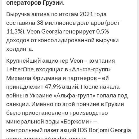
операторов Грузии.
Выручка актива по итогам 2021 года
составила 38 миллионов долларов (рост
11,3%). Veon Georgia генерирует 0,5%
доходов от консолидированной выручки
холдинга.
Крупнейший акционер Veon – компания
LetterOne, входящая в «Альфа-групп»
Михаила Фридмана и партнеров – ей
принадлежит 47,9% акций. После начала
войны в Украине «Альфа-групп» попала под
санкции. Именно по этой причине в Грузии
было приостановлено производство
минеральной воды «Боржоми» —
контрольный пакет акций IDS Borjomi Georgia
принадлежит «Альфа-групп».