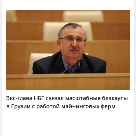
Экс-глава НБГ связал масштабные блэкауты
в Грузии с работой майнинговых ферм