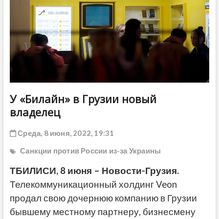
ДРУГОЕ
У «Билайн» в Грузии новый
владелец
Среда, 8 июня, 2022, 19:31
Санкции против России из-за Украины
ТБИЛИСИ, 8 июня – Новости-Грузия.
Телекоммуникационный холдинг Veon
продал свою дочернюю компанию в Грузии
бывшему местному партнеру, бизнесмену