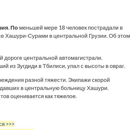
ия. По
меньшей мере 18 человек пострадали в
се Хашури-Сурами в центральной Грузии. Об этом
й дороге центральной автомагистрали.
й из Зугдиди в Тбилиси, упал с высоты в овраг.
еждения разной тяжести. Экипажи скорой
давших в центральную больницу Хашури.
тов оценивается как тяжелое.
ся >>>