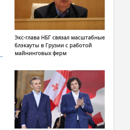
Экс-глава НБГ связал масштабные
блэкауты в Грузии с работой
майнинговых ферм