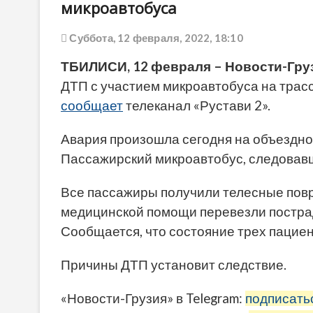
микроавтобуса
Суббота, 12 февраля, 2022, 18:10
ТБИЛИСИ, 12 февраля – Новости-Груз
ДТП с участием микроавтобуса на трас
сообщает
телеканал «Рустави 2».
Авария произошла сегодня на объездно
Пассажирский микроавтобус, следовавши
Все пассажиры получили телесные повр
медицинской помощи перевезли постра
Сообщается, что состояние трех пациен
Причины ДТП установит следствие.
«Новости-Грузия» в Telegram:
подписать