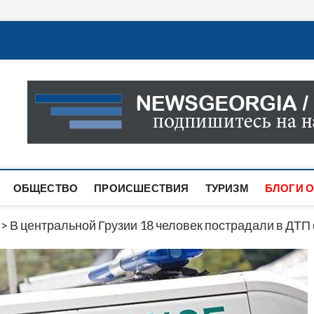
Новости Грузии
САМАЯ АКТУАЛЬНАЯ ИНФОРМАЦИЯ О СОБЫТИЯХ В 
САЙТЕ ВЫ НАЙДЕТЕ НОВОСТИ ПОЛИТИКИ, ЭКОНО
ДРУГОЕ.
ОБЩЕСТВО
ПРОИСШЕСТВИЯ
ТУРИЗМ
БЛОГИ О
>
В центральной Грузии 18 человек пострадали в ДТП