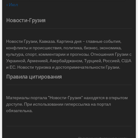
« Июл
Новости-Грузия
Новости Грузии, Кавказа. Картина дня – главные события,
конфликты и происшествия, политика, бизнес, экономика,
культура, спорт, комментарии и прогнозы. Отношения Грузии с
Украиной, Арменией, Азербайджаном, Турцией, Россией, США
и ЕС. Новости туризма и достопримечательности Грузии.
Правила цитирования
Материалы портала "Новости-Грузия" находятся в открытом
доступе. При использовании гиперссылка на портал
обязательна.