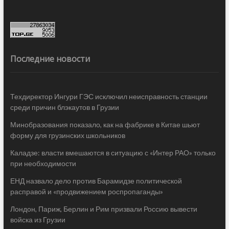
Последние новости
Техдиректор Ингури ГЭС исключил неисправность станции
среди причин блэкаутов в Грузии
Минобразования показало, как на фабрике в Китае шьют
форму для грузинских школьников
Каладзе: власти вмешаются в ситуацию с «Интер РАО» только
при необходимости
ЕНД назвало дело против Барамидзе политической
расправой и «продвижением роспропаганды»
Лондон, Париж, Берлин и Рим призвали Россию вывести
войска из Грузии