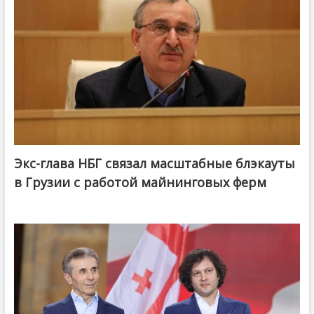
Экс-глава НБГ связал масштабные блэкауты
в Грузии с работой майнинговых ферм