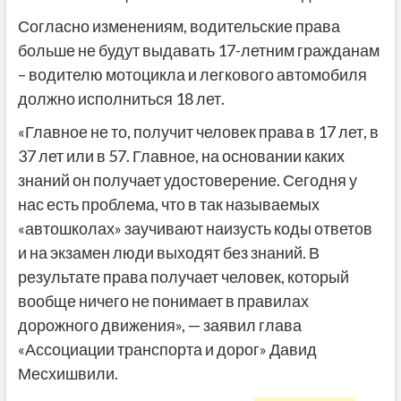
Согласно изменениям, водительские права
больше не будут выдавать 17-летним гражданам
– водителю мотоцикла и легкового автомобиля
должно исполниться 18 лет.
«Главное не то, получит человек права в 17 лет, в
37 лет или в 57. Главное, на основании каких
знаний он получает удостоверение. Сегодня у
нас есть проблема, что в так называемых
«автошколах» заучивают наизусть коды ответов
и на экзамен люди выходят без знаний. В
результате права получает человек, который
вообще ничего не понимает в правилах
дорожного движения», — заявил глава
«Ассоциации транспорта и дорог» Давид
Месхишвили.