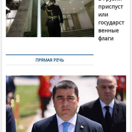
приспуст
или
государст
венные
флаги
ПРЯМАЯ РЕЧЬ