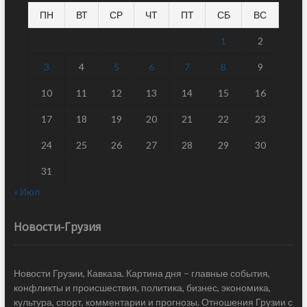
ПН
ВТ
СР
ЧТ
ПТ
СБ
ВС
1
2
3
4
5
6
7
8
9
10
11
12
13
14
15
16
17
18
19
20
21
22
23
24
25
26
27
28
29
30
31
« Июл
Новости-Грузия
Новости Грузии, Кавказа. Картина дня – главные события,
конфликты и происшествия, политика, бизнес, экономика,
культура, спорт, комментарии и прогнозы. Отношения Грузии с