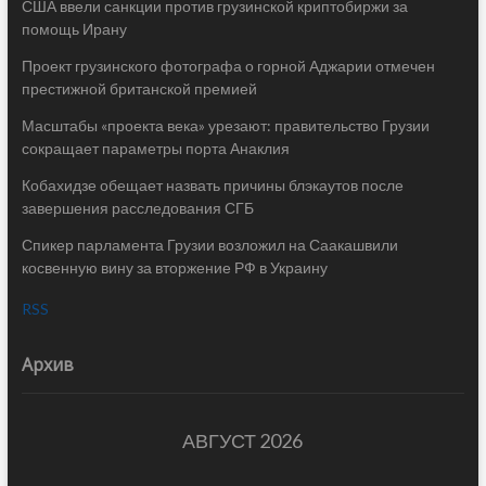
США ввели санкции против грузинской криптобиржи за
помощь Ирану
Проект грузинского фотографа о горной Аджарии отмечен
престижной британской премией
Масштабы «проекта века» урезают: правительство Грузии
сокращает параметры порта Анаклия
Кобахидзе обещает назвать причины блэкаутов после
завершения расследования СГБ
Спикер парламента Грузии возложил на Саакашвили
косвенную вину за вторжение РФ в Украину
RSS
Архив
АВГУСТ 2026