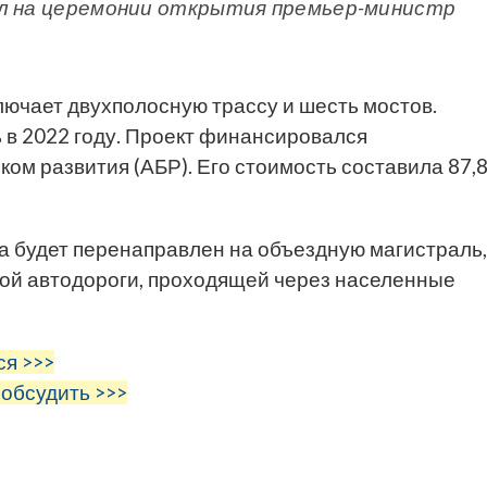
ил на церемонии открытия премьер-министр
ючает двухполосную трассу и шесть мостов.
 в 2022 году. Проект финансировался
ком развития (АБР). Его стоимость составила 87,
та будет перенаправлен на объездную магистраль,
ой автодороги, проходящей через населенные
ся >>>
 обсудить >>>