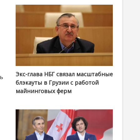
Экс-глава НБГ связал масштабные
ть
блэкауты в Грузии с работой
майнинговых ферм