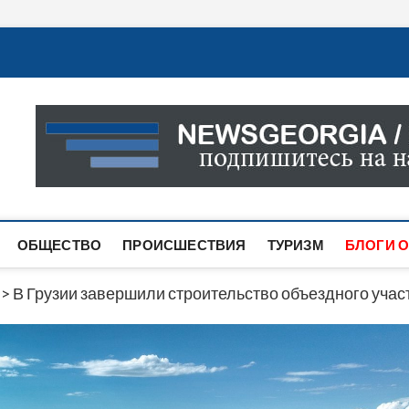
Новости Грузии
САМАЯ АКТУАЛЬНАЯ ИНФОРМАЦИЯ О СОБЫТИЯХ В 
САЙТЕ ВЫ НАЙДЕТЕ НОВОСТИ ПОЛИТИКИ, ЭКОНО
ДРУГОЕ.
ОБЩЕСТВО
ПРОИСШЕСТВИЯ
ТУРИЗМ
БЛОГИ О
>
В Грузии завершили строительство объездного учас