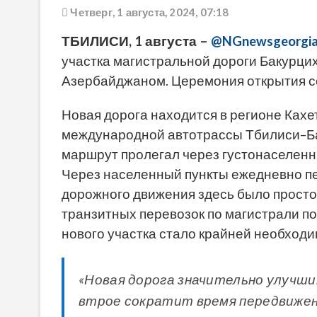
Четверг, 1 августа, 2024, 07:18
ТБИЛИСИ, 1 августа –
@NGnewsgeorgia
участка магистральной дороги Бакурцих
Азербайджаном. Церемония открытия со
Новая дорога находится в регионе Кахет
международной автотрассы Тбилиси–Ба
маршрут пролегал через густонаселенн
Через населенный пункты ежедневно пе
дорожного движения здесь было просто
транзитных перевозок по магистрали п
нового участка стало крайней необходи
«Новая дорога значительно улучш
втрое сократит время передвижени