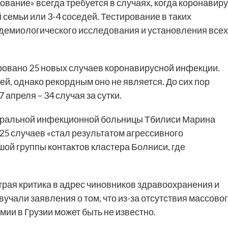
ование» всегда требуется в случаях, когда коронавир
семьи или 3-4 соседей. Тестирование в таких
демиологического исследования и установления всех
ровано 25 новых случаев коронавирусной инфекции.
й, однако рекордным оно не является. До сих пор
апреля – 34 случая за сутки.
тральной инфекционной больницы Тбилиси Марина
25 случаев «стал результатом агрессивного
шой группы контактов кластера Болниси, где
рая критика в адрес чиновников здравоохранения и
учали заявления о том, что из-за отсутствия массово
ии в Грузии может быть не известно.