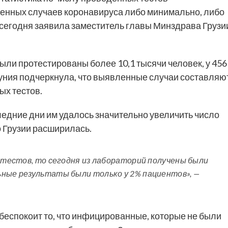
ленных случаев коронавируса либо минимально, либо
м сегодня заявила заместитель главы Минздрава Грузи
были протестированы более 10,1 тысячи человек, у 456
буния подчеркнула, что выявленные случаи составляю
ых тестов.
едние дни им удалось значительно увеличить число
о Грузии расширилась.
0 тестов, то сегодня из лабораторий получены были
ьные результаты были только у 2% пациентов», —
 беспокоит то, что инфицированные, которые не были