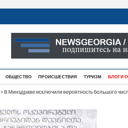
Новости Грузии
САМАЯ АКТУАЛЬНАЯ ИНФОРМАЦИЯ О СОБЫТИЯХ В 
САЙТЕ ВЫ НАЙДЕТЕ НОВОСТИ ПОЛИТИКИ, ЭКОНО
ДРУГОЕ.
ОБЩЕСТВО
ПРОИСШЕСТВИЯ
ТУРИЗМ
БЛОГИ О
>
В Минздраве исключили вероятность большого чис