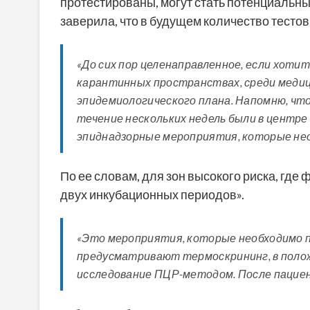
протестированы, могут стать потенциальн
заверила, что в будущем количество тестов
«До сих пор целенаправленное, если хоти
карантинных пространствах, среди медиц
эпидемиологического плана. Напомню, чт
течение нескольких недель были в центре
эпиднадзорные мероприятия, которые нео
По ее словам, для зон высокого риска, где
двух инкубационных периодов».
«Это мероприятия, которые необходимо п
предусматривают термоскрининг, в полож
исследование ПЦР-методом. После пациент