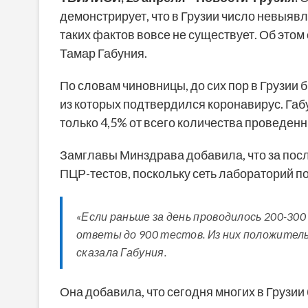
демонстрирует, что в Грузии число невыяв
таких фактов вовсе не существует. Об это
Тамар Габуния.
По словам чиновницы, до сих пор в Грузии 
из которых подтвердился коронавирус. Га
только 4,5% от всего количества проведенн
Замглавы Минздрава добавила, что за посл
ПЦР-тестов, поскольку сеть лабораторий п
«Если раньше за день проводилось 200-30
ответы до 900 тестов. Из них положител
сказала Габуния.
Она добавила, что сегодня многих в Грузии