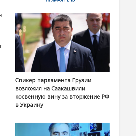
и
т
Спикер парламента Грузии
возложил на Саакашвили
косвенную вину за вторжение РФ
в Украину