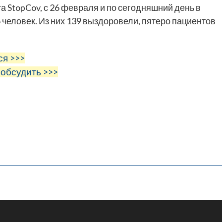
 StopCov, с 26 февраля и по сегодняшний день в
 человек. Из них 139 выздоровели, пятеро пациентов
ся >>>
 обсудить >>>