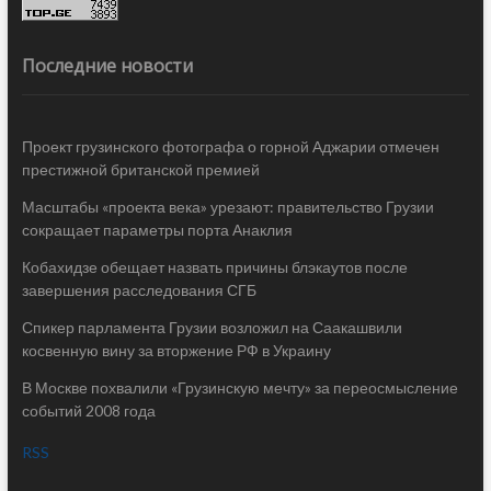
Последние новости
Проект грузинского фотографа о горной Аджарии отмечен
престижной британской премией
Масштабы «проекта века» урезают: правительство Грузии
сокращает параметры порта Анаклия
Кобахидзе обещает назвать причины блэкаутов после
завершения расследования СГБ
Спикер парламента Грузии возложил на Саакашвили
косвенную вину за вторжение РФ в Украину
В Москве похвалили «Грузинскую мечту» за переосмысление
событий 2008 года
RSS