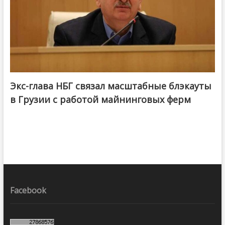
Экс-глава НБГ связал масштабные блэкауты
в Грузии с работой майнинговых ферм
Facebook