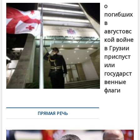
о
погибших
в
августовс
кой войне
в Грузии
приспуст
или
государст
венные
флаги
ПРЯМАЯ РЕЧЬ