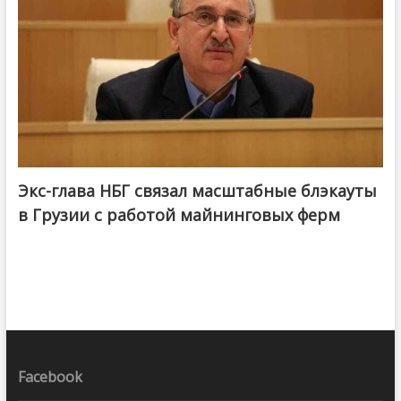
Экс-глава НБГ связал масштабные блэкауты
в Грузии с работой майнинговых ферм
Facebook