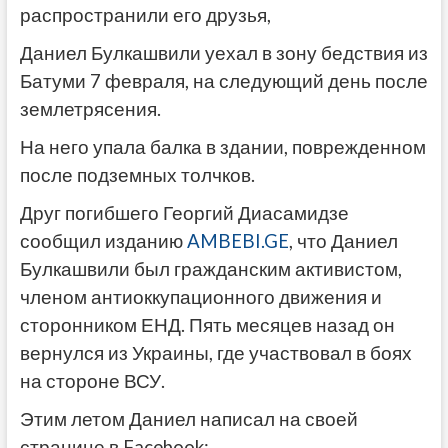
распространили его друзья,
Даниел Булкашвили уехал в зону бедствия из
Батуми 7 февраля, на следующий день после
землетрясения.
На него упала балка в здании, поврежденном
после подземных толчков.
Друг погибшего Георгий Диасамидзе
сообщил изданию
AMBEBI.GE
, что Даниел
Булкашвили был гражданским активистом,
членом антиоккупационного движения и
сторонником ЕНД. Пять месяцев назад он
вернулся из Украины, где участвовал в боях
на стороне ВСУ.
Этим летом Даниел написал на своей
странице в Facebook: